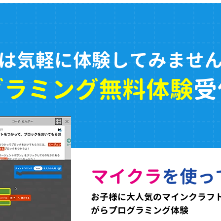
は気軽に体験してみませ
グラミング無料体験
受
マイクラ
を使っ
お子様に大人気のマインクラフ
がらプログラミング体験