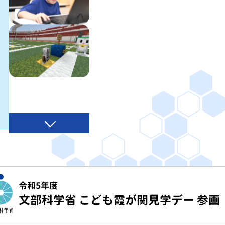
令和5年度
文部科学省 こども霞が関見学デー 参画