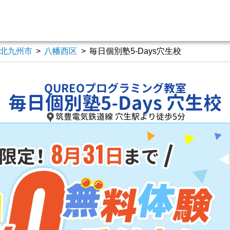
北九州市
>
八幡西区
>
毎日個別塾5-Days穴生校
QUREOプログラミング教室
毎日個別塾5-Days 穴生校
筑豊電気鉄道線 穴生駅より徒歩5分