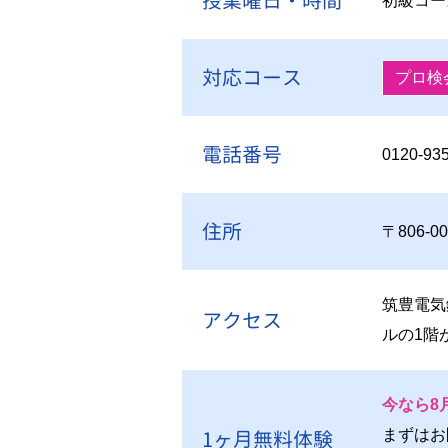
授業曜日・時間
初級コー
対応コース
プロ検
電話番号
0120-93
住所
〒806-
筑豊電気
アクセス
ルの1階
今なら8
1ヶ月無料体験
まずはお