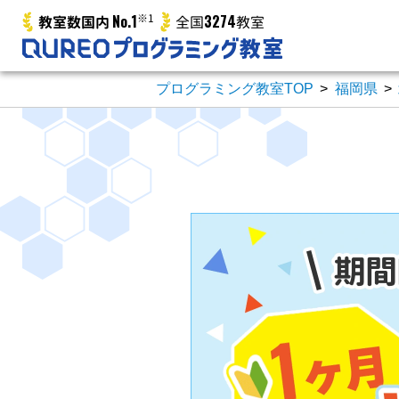
No.1
※1
3274
教室数国内
全国
教室
プログラミング教室TOP
>
福岡県
>