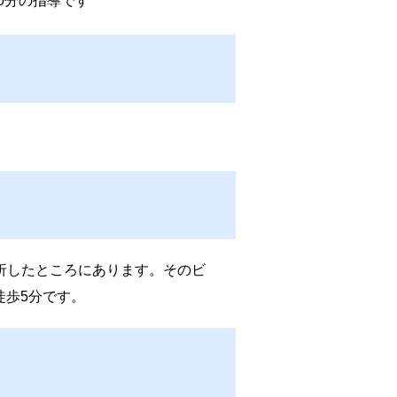
50分の指導です
折したところにあります。そのビ
徒歩5分です。