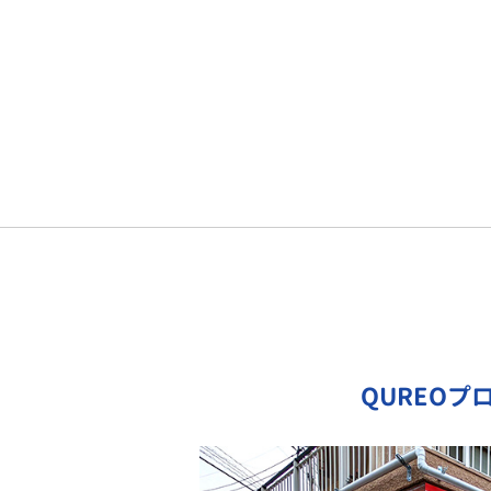
QUREOプ