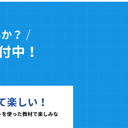
んか？
付中！
て楽しい！
トを使った教材で楽しみな