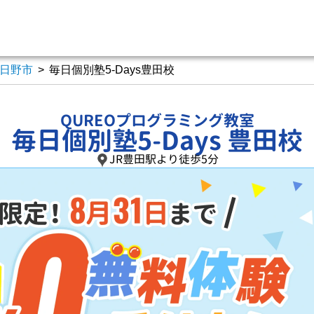
日野市
>
毎日個別塾5-Days豊田校
QUREOプログラミング教室
毎日個別塾5-Days 豊田校
JR豊田駅より徒歩5分