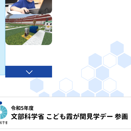
令和5年度
文部科学省 こども霞が関見学デー 参画