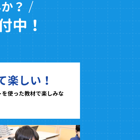
んか？
付中！
て楽しい！
トを使った教材で楽しみな