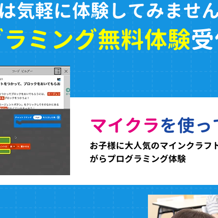
は気軽に体験してみませ
グラミング無料体験
受
マイクラ
を使っ
お子様に大人気のマインクラフ
がらプログラミング体験