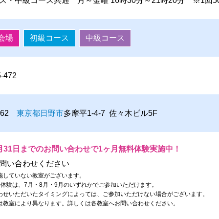
ス・中級コース共通 月～金曜 16時30分～21時20分 ※1回
会場
初級コース
中級コース
5-472
0062
東京都
日野市
多摩平1-4-7 佐々木ビル5F
月31日までのお問い合わせで1ヶ月無料体験実施中！
問い合わせください
施していない教室がございます。
料体験は、7月・8月・9月のいずれかでご参加いただけます。
わせいただいたタイミングによっては、ご参加いただけない場合がございます。
は教室により異なります。詳しくは各教室へお問い合わせください。