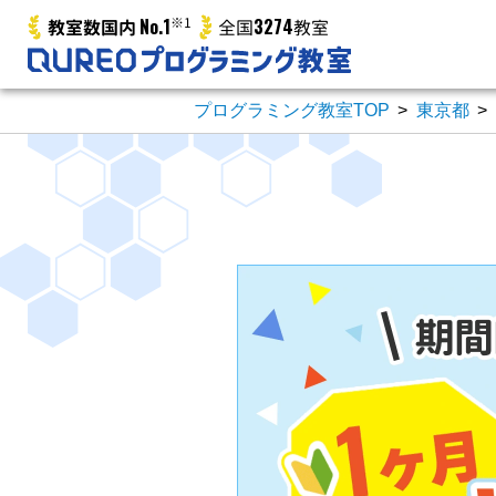
No.1
※1
3274
教室数国内
全国
教室
プログラミング教室TOP
>
東京都
>