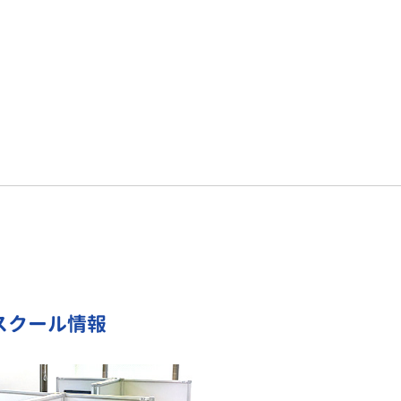
のスクール情報