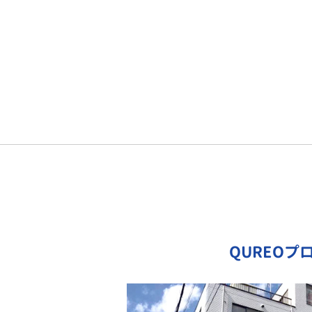
QUREOプ