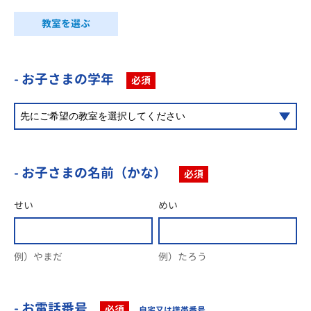
教室を選ぶ
- お子さまの学年
必須
- お子さまの名前（かな）
必須
せい
めい
例）やまだ
例）たろう
- お電話番号
必須
自宅又は携帯番号