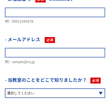
例）09012345678
- メールアドレス
必須
例）sample@co.jp
- 当教室のことを
どこで知りましたか？
必須