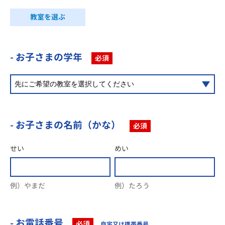
教室を選ぶ
- お子さまの学年
必須
- お子さまの名前（かな）
必須
せい
めい
例）やまだ
例）たろう
- お電話番号
必須
自宅又は携帯番号