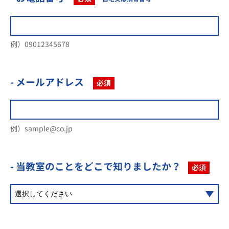
例）09012345678
- メールアドレス
必須
例）sample@co.jp
- 当教室のことを
どこで知りましたか？
必須