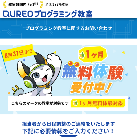
※1
No.1
3274
教室数国内
全国
教室
プログラミング教室に関するお問い合わせ
担当者から日程調整のご連絡をいたします
下記に必要情報をご入力ください！