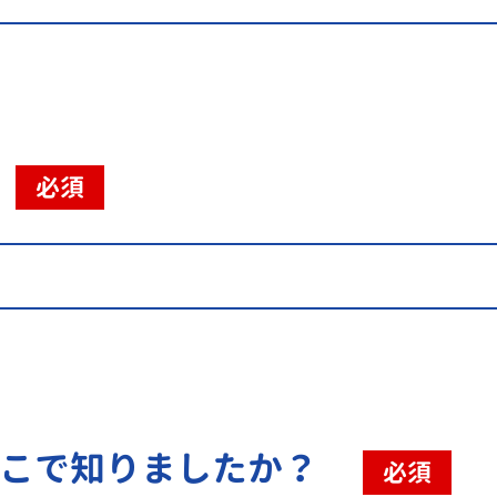
必須
こで知りましたか？
必須