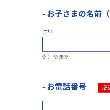
- お子さまの名前
せい
例）やまだ
- お電話番号
必