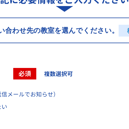
い合わせ先の教室を選んでください。
容
必須
複数選択可
返信メールでお知らせ）
たい