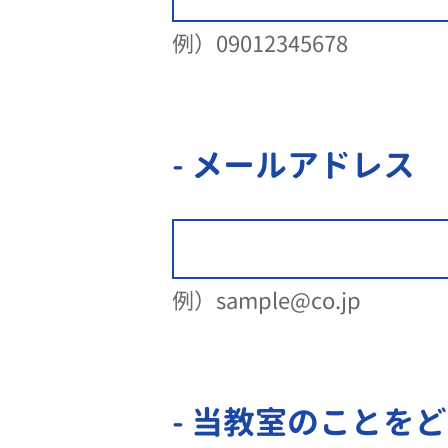
例）09012345678
- メールアドレス
例）sample@co.jp
- 当教室のことを
ど