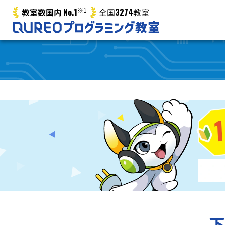
No.1
※1
3274
教室数国内
全国
教室
下