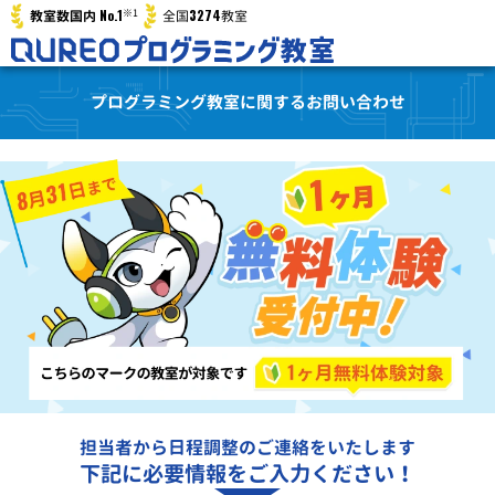
※1
No.1
3274
教室数国内
全国
教室
プログラミング教室に関するお問い合わせ
担当者から日程調整のご連絡をいたします
下記に必要情報をご入力ください！