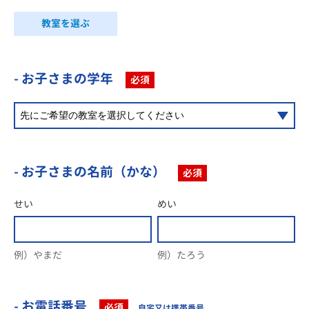
教室を選ぶ
- お子さまの学年
必須
- お子さまの名前（かな）
必須
せい
めい
例）やまだ
例）たろう
- お電話番号
必須
自宅又は携帯番号