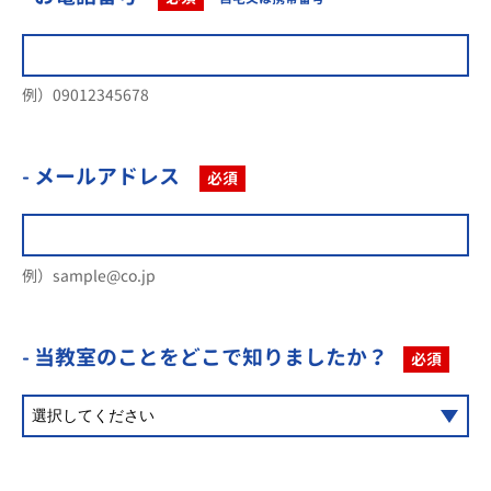
例）09012345678
- メールアドレス
必須
例）sample@co.jp
- 当教室のことを
どこで知りましたか？
必須