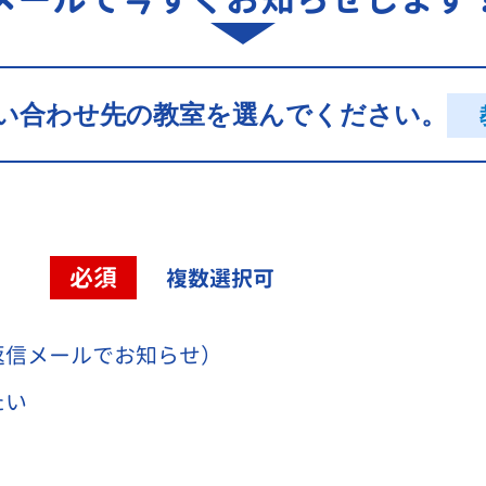
い合わせ先の教室を選んでください。
容
必須
複数選択可
返信メールでお知らせ）
たい