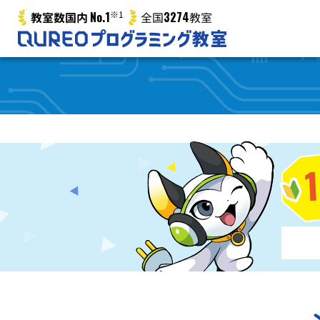
No.1
※1
3274
教室数国内
全国
教室