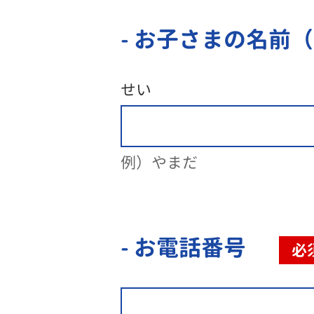
- お子さまの名前
せい
例）やまだ
- お電話番号
必