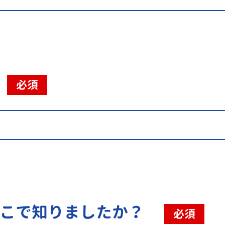
必須
こで知りましたか？
必須