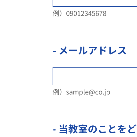
例）09012345678
- メールアドレス
例）sample@co.jp
- 当教室のことを
ど