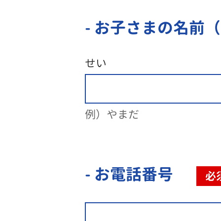
- お子さまの名前
せい
例）やまだ
- お電話番号
必