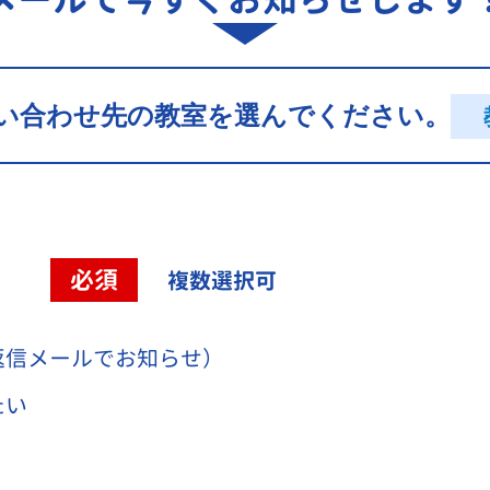
い合わせ先の教室を選んでください。
容
必須
複数選択可
返信メールでお知らせ）
たい