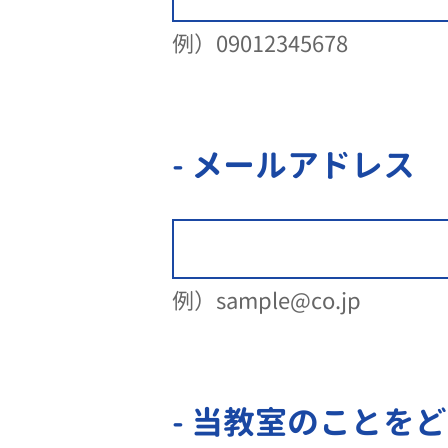
例）09012345678
- メールアドレス
例）sample@co.jp
- 当教室のことを
ど