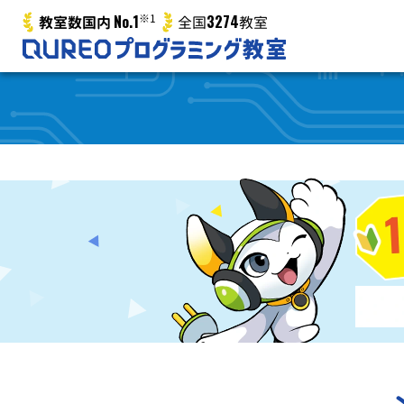
No.1
※1
3274
教室数国内
全国
教室