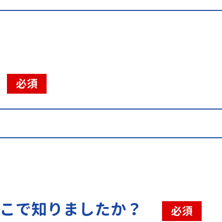
必須
こで知りましたか？
必須