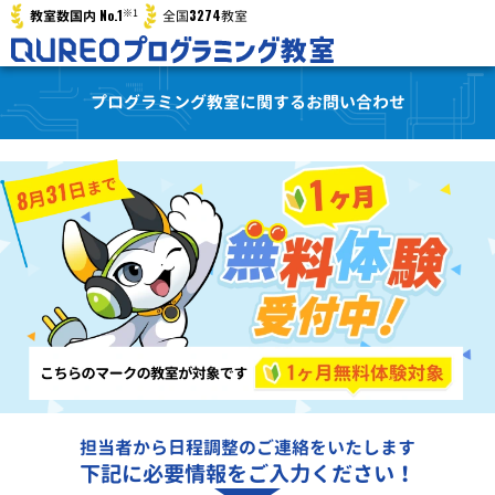
※1
No.1
3274
教室数国内
全国
教室
プログラミング教室に関するお問い合わせ
担当者から日程調整のご連絡をいたします
下記に必要情報をご入力ください！