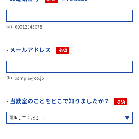
例）09012345678
- メールアドレス
必須
例）sample@co.jp
- 当教室のことを
どこで知りましたか？
必須