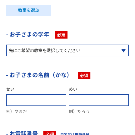
教室を選ぶ
- お子さまの学年
必須
- お子さまの名前（かな）
必須
せい
めい
例）やまだ
例）たろう
- お電話番号
必須
自宅又は携帯番号