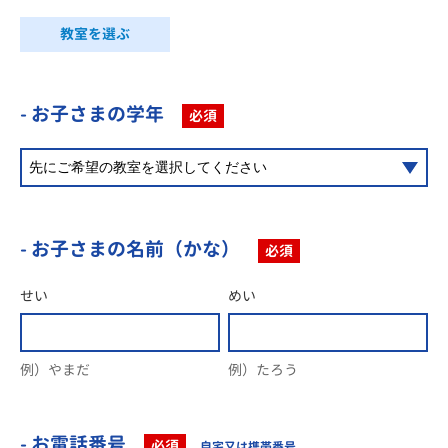
教室を選ぶ
- お子さまの学年
必須
- お子さまの名前（かな）
必須
せい
めい
例）やまだ
例）たろう
- お電話番号
必須
自宅又は携帯番号