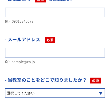
例）09012345678
- メールアドレス
必須
例）sample@co.jp
- 当教室のことを
どこで知りましたか？
必須