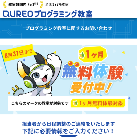
※1
No.1
3274
教室数国内
全国
教室
プログラミング教室に関するお問い合わせ
担当者から日程調整のご連絡をいたします
下記に必要情報をご入力ください！