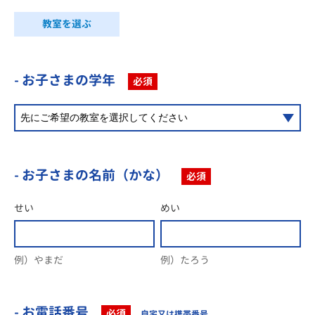
教室を選ぶ
- お子さまの学年
必須
- お子さまの名前（かな）
必須
せい
めい
例）やまだ
例）たろう
- お電話番号
必須
自宅又は携帯番号