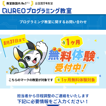
※1
No.1
3274
教室数国内
全国
教室
プログラミング教室に関するお問い合わせ
担当者から日程調整のご連絡をいたします
下記に必要情報をご入力ください！