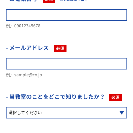
例）09012345678
- メールアドレス
必須
例）sample@co.jp
- 当教室のことを
どこで知りましたか？
必須