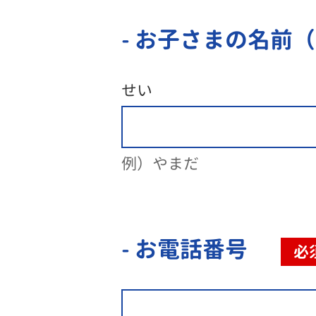
- お子さまの名前
せい
例）やまだ
- お電話番号
必