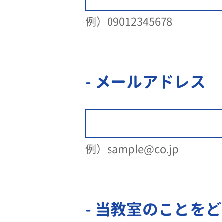
例）09012345678
- メールアドレス
例）sample@co.jp
- 当教室のことを
ど