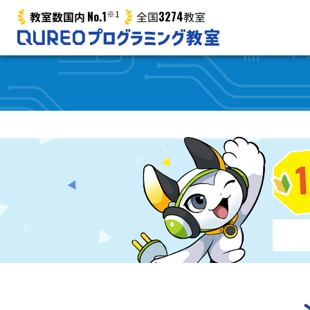
No.1
※1
3274
教室数国内
全国
教室