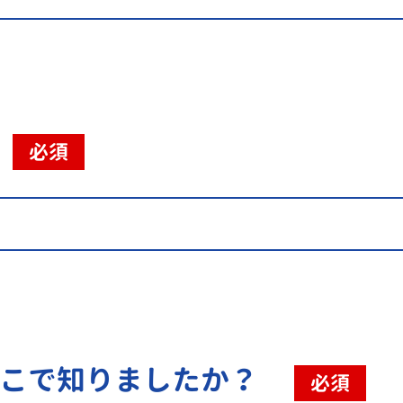
必須
こで知りましたか？
必須