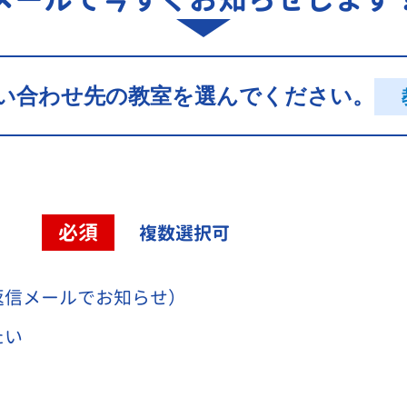
い合わせ先の教室を選んでください。
容
必須
複数選択可
返信メールでお知らせ）
たい