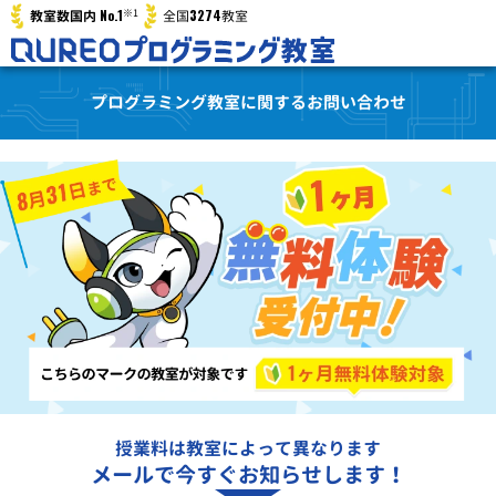
※1
No.1
3274
教室数国内
全国
教室
プログラミング教室に関するお問い合わせ
授業料は教室によって異なります
メールで今すぐお知らせします！