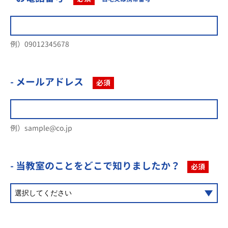
例）09012345678
- メールアドレス
必須
例）sample@co.jp
- 当教室のことを
どこで知りましたか？
必須