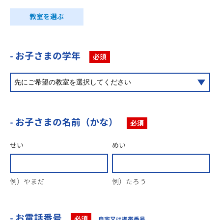
教室を選ぶ
- お子さまの学年
必須
- お子さまの名前（かな）
必須
せい
めい
例）やまだ
例）たろう
- お電話番号
必須
自宅又は携帯番号