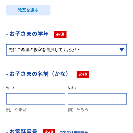
教室を選ぶ
- お子さまの学年
必須
- お子さまの名前（かな）
必須
せい
めい
例）やまだ
例）たろう
- お電話番号
必須
自宅又は携帯番号