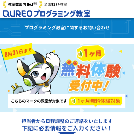
※1
No.1
3274
教室数国内
全国
教室
プログラミング教室に関するお問い合わせ
担当者から日程調整のご連絡をいたします
下記に必要情報をご入力ください！