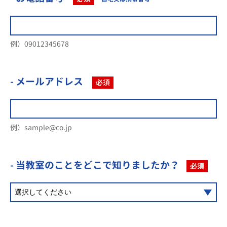
例）09012345678
- メールアドレス
必須
例）sample@co.jp
- 当教室のことを
どこで知りましたか？
必須