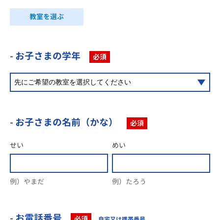
教室を選ぶ
- お子さまの学年
必須
- お子さまの名前（かな）
必須
せい
めい
例）やまだ
例）たろう
- お電話番号
必須
自宅又は携帯番号