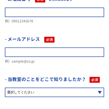
例）09012345678
- メールアドレス
必須
例）sample@co.jp
- 当教室のことを
どこで知りましたか？
必須