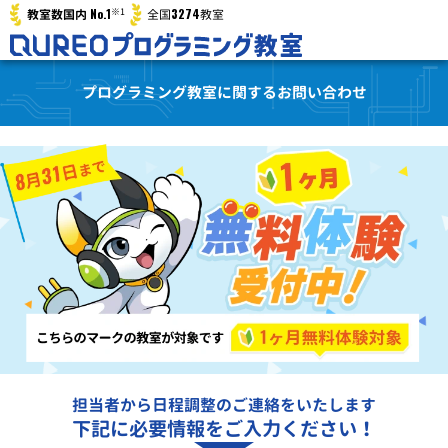
※1
No.1
3274
教室数国内
全国
教室
プログラミング教室に関するお問い合わせ
担当者から日程調整のご連絡をいたします
下記に必要情報をご入力ください！