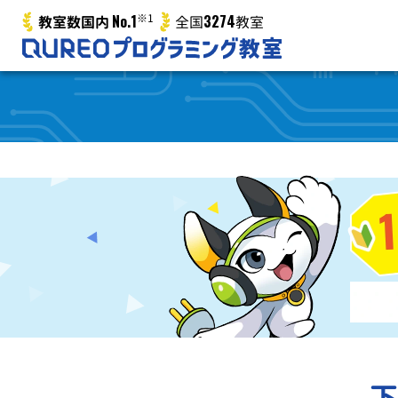
No.1
※1
3274
教室数国内
全国
教室
下