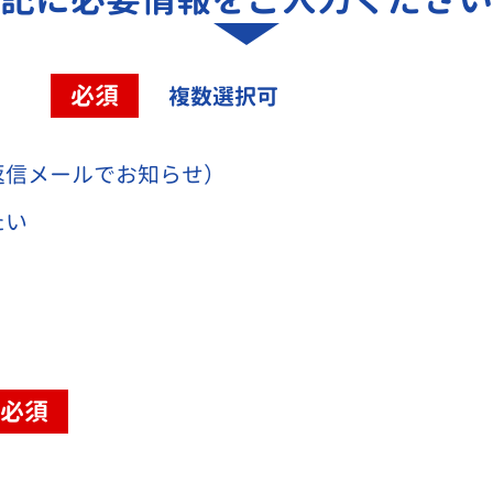
容
必須
複数選択可
返信メールでお知らせ）
たい
必須