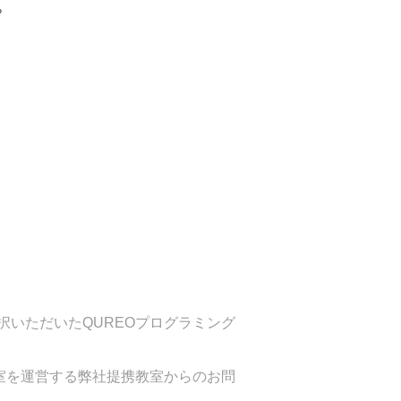
。
いただいたQUREOプログラミング
室を運営する弊社提携教室からのお問