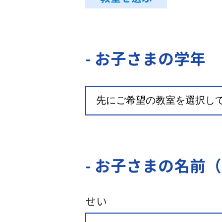
- お子さまの学年
- お子さまの名前
せい