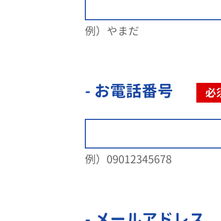
例）やまだ
- お電話番号
必
例）09012345678
- メールアドレス