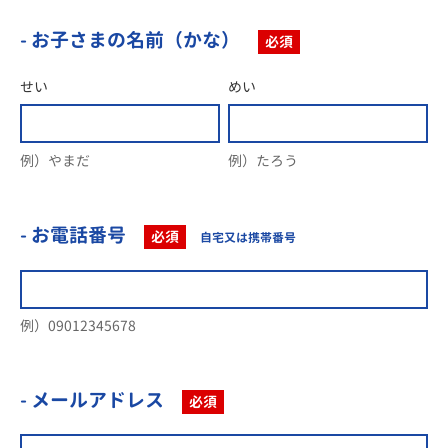
- お子さまの名前（かな）
必須
せい
めい
例）やまだ
例）たろう
- お電話番号
必須
自宅又は携帯番号
例）09012345678
- メールアドレス
必須