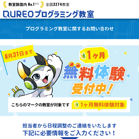
※1
No.1
3274
教室数国内
全国
教室
プログラミング教室に関するお問い合わせ
担当者から日程調整のご連絡をいたします
下記に必要情報をご入力ください！