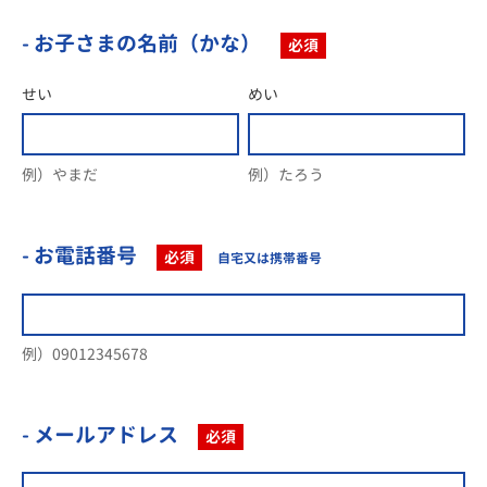
- お子さまの名前（かな）
必須
せい
めい
例）やまだ
例）たろう
- お電話番号
必須
自宅又は携帯番号
例）09012345678
- メールアドレス
必須