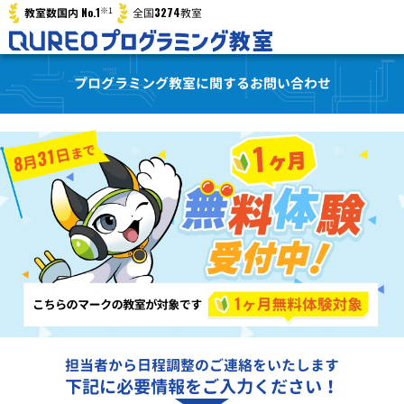
※1
No.1
3274
教室数国内
全国
教室
プログラミング教室に関するお問い合わせ
担当者から日程調整のご連絡をいたします
下記に必要情報をご入力ください！