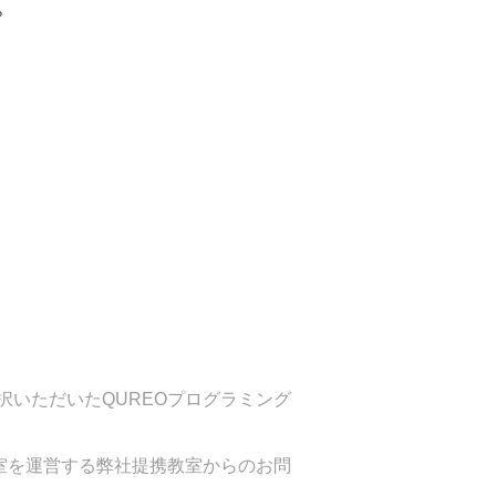
。
いただいたQUREOプログラミング
室を運営する弊社提携教室からのお問