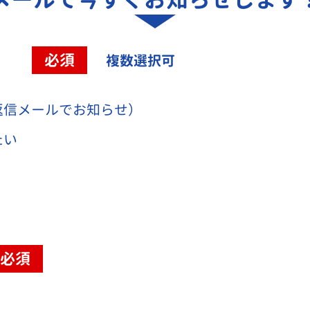
容
必須
複数選択可
返信メールでお知らせ）
たい
必須