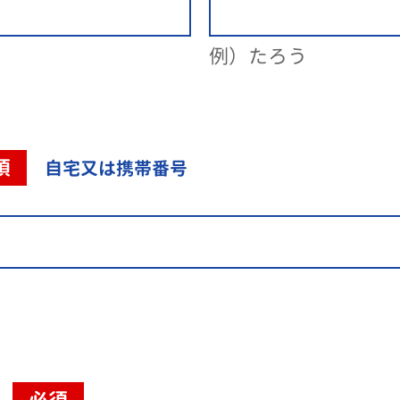
例）たろう
須
自宅又は携帯番号
必須