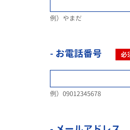
例）やまだ
- お電話番号
必
例）09012345678
- メールアドレス