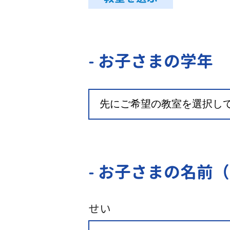
- お子さまの学年
- お子さまの名前
せい