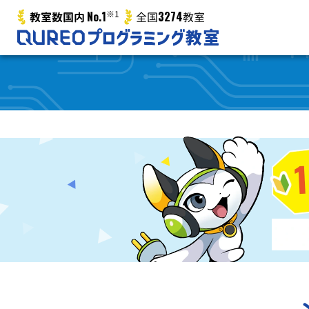
No.1
※1
3274
教室数国内
全国
教室