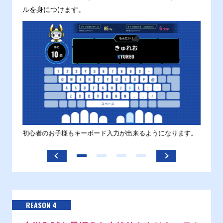
ルを身につけます。
す。
初心者のお子様もキーボード入力が出来るようになります。
正しい
ます。
REASON 4