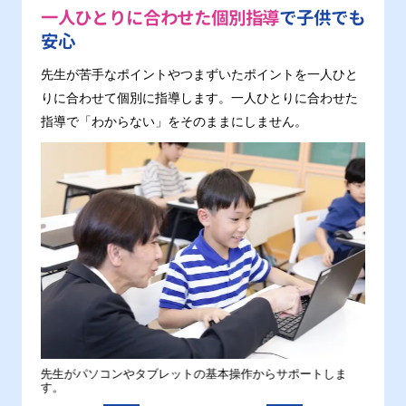
一人ひとりに合わせた個別指導
で子供でも
安心
先生が苦手なポイントやつまずいたポイントを一人ひと
りに合わせて個別に指導します。一人ひとりに合わせた
指導で「わからない」をそのままにしません。
。
先生がパソコンやタブレットの基本操作からサポートしま
わから
す。