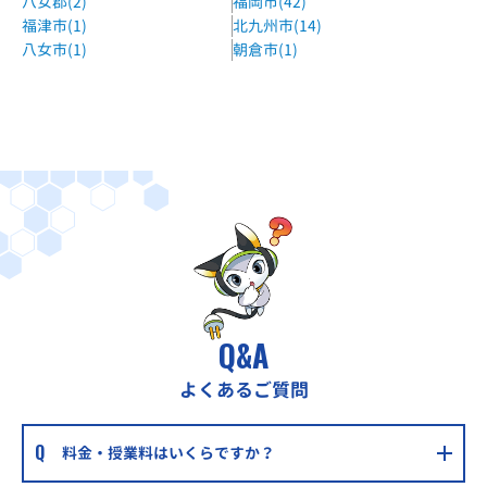
八女郡(2)
福岡市(42)
福津市(1)
北九州市(14)
八女市(1)
朝倉市(1)
Q&A
よくあるご質問
料金・授業料はいくらですか？