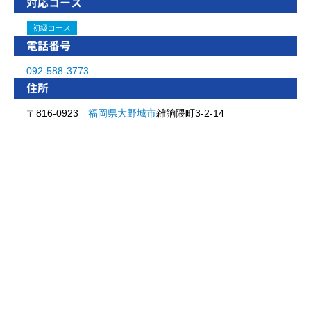
対応コース
初級コース
電話番号
092-588-3773
住所
〒816-0923
福岡県
大野城市
雑餉隈町3-2-14