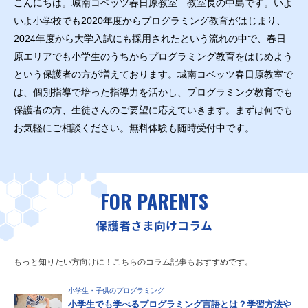
こんにちは。城南コベッツ春日原教室 教室長の中島です。いよ
いよ小学校でも2020年度からプログラミング教育がはじまり、
2024年度から大学入試にも採用されたという流れの中で、春日
原エリアでも小学生のうちからプログラミング教育をはじめよう
という保護者の方が増えております。城南コベッツ春日原教室で
は、個別指導で培った指導力を活かし、プログラミング教育でも
保護者の方、生徒さんのご要望に応えていきます。まずは何でも
お気軽にご相談ください。無料体験も随時受付中です。
FOR PARENTS
保護者さま向けコラム
もっと知りたい方向けに！こちらのコラム記事もおすすめです。
小学生・子供のプログラミング
小学生でも学べるプログラミング言語とは？学習方法や