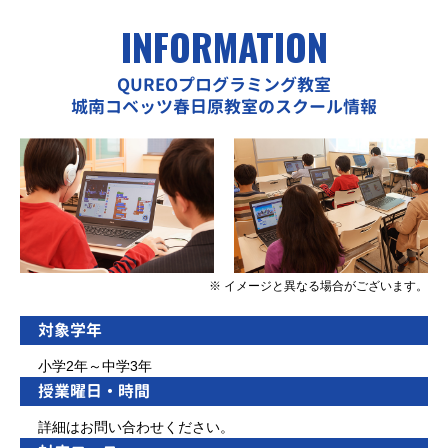
INFORMATION
QUREOプログラミング教室
城南コベッツ春日原教室のスクール情報
※ イメージと異なる場合がございます。
対象学年
小学2年～中学3年
授業曜日・時間
詳細はお問い合わせください。