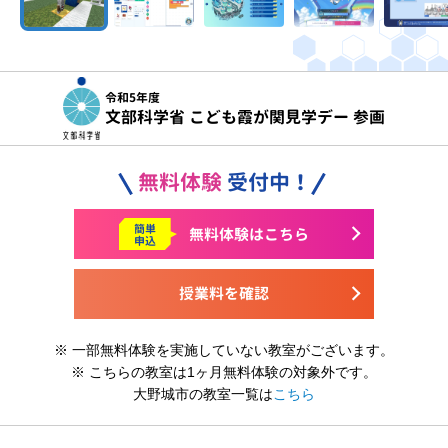
令和5年度
文部科学省 こども霞が関見学デー 参画
無料体験
受付中！
簡単
無料体験はこちら
申込
授業料を確認
※ 一部無料体験を実施していない教室がございます。
※ こちらの教室は1ヶ月無料体験の対象外です。
大野城市の教室一覧は
こちら