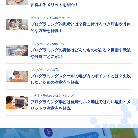
習得するメリットを紹介！
プログラミング全般について
プログラミング的思考とは？身に付けるべき理由や具体
的な方法を解説！
プログラミング全般について
プログラミングの資格はどんなものがある？目指す職業
や分野ごとに紹介
プログラミング教育
プログラミングスクールの選び方のポイントとは？失敗
しないための注意点も解説
小学生・子供のプログラミング
プログラミング学習は意味ない？無駄ではない理由・メ
リットや注意点を解説