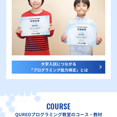
大学入試につながる
「プログラミング能力検定」とは
COURSE
QUREOプログラミング教室のコース・教材