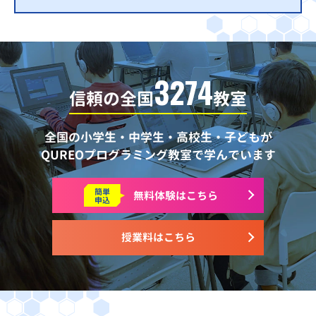
3274
信頼の全国
教室
全国の小学生・中学生・高校生・子どもが
QUREOプログラミング教室で学んでいます
簡単
無料体験はこちら
申込
授業料はこちら