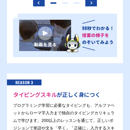
REASON 3
タイピングスキル
が正しく身につく
プログラミング学習に必要なタイピングも、アルファベ
ットからローマ字入力まで独自のタイピングカリキュラ
ムで学びます。200以上のレッスンを通じて、正しいポ
ジションで単語や文を「早く」「正確に」入力するスキ