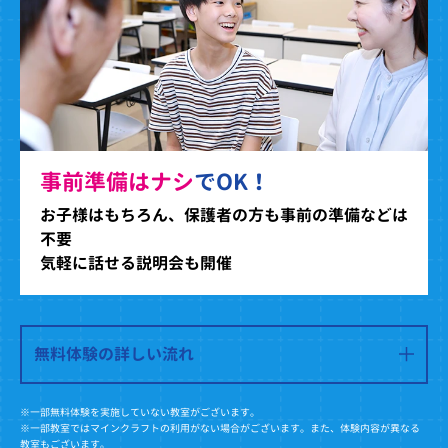
事前準備はナシ
でOK！
お子様はもちろん、保護者の方も事前の準備などは
不要
気軽に話せる説明会も開催
無料体験の詳しい流れ
※一部無料体験を実施していない教室がございます。
※一部教室ではマインクラフトの利用がない場合がございます。また、体験内容が異なる
教室もございます。