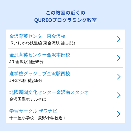
この教室の近くの
QUREOプログラミング教室
金沢育英センター東金沢校
IRいしかわ鉄道線 東金沢駅 徒歩2分
金沢育英センター金沢本部校
JR 金沢駅 徒歩5分
進学塾グッジョブ金沢駅西校
JR金沢駅 徒歩5分
北國新聞文化センター金沢南スタジオ
金沢国際ホテルそば
学習サークル ザワナビ
十一屋小学校・泉野小学校近く
明光義塾金沢金石教室