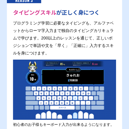
REASON 3
タイピングスキル
が正しく身につく
プログラミング学習に必要なタイピングも、アルファベ
ットからローマ字入力まで独自のタイピングカリキュラ
ムで学びます。200以上のレッスンを通じて、正しいポ
ジションで単語や文を「早く」「正確に」入力するスキ
ルを身につけます。
す。
初心者のお子様もキーボード入力が出来るようになります。
正しい
ます。