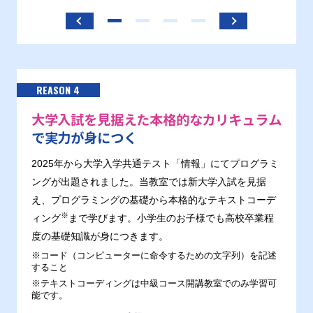
REASON 4
大学入試を見据えた本格的なカリキュラム
で実力が身につく
2025年から大学入学共通テスト「情報」にてプログラミ
ングが出題されました。当教室では新大学入試を見据
え、プログラミングの基礎から本格的なテキストコーデ
※
ィング
まで学びます。小学生のお子様でも高校卒業程
度の基礎知識が身につきます。
※コード（コンピューターに命令するための文字列）を記述
すること
※テキストコーディングは中級コース開講教室でのみ学習可
能です。