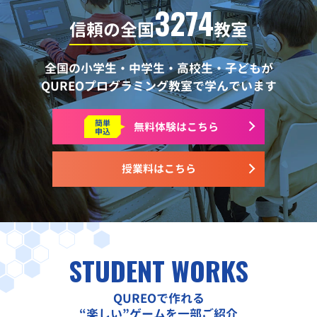
3274
信頼の全国
教室
全国の小学生・中学生・高校生・子どもが
QUREOプログラミング教室で学んでいます
簡単
無料体験はこちら
申込
授業料はこちら
STUDENT WORKS
QUREOで作れる
“楽しい”ゲームを一部ご紹介