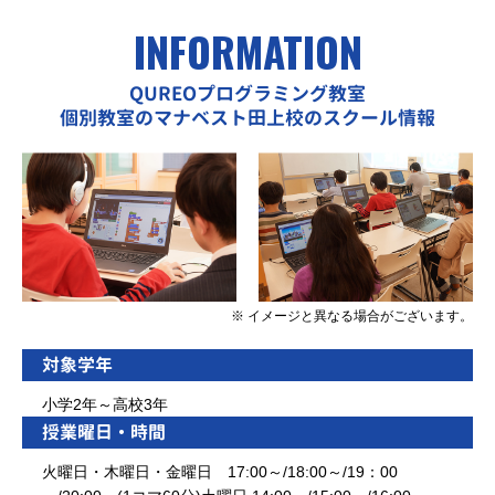
INFORMATION
QUREOプログラミング教室
個別教室のマナベスト田上校のスクール情報
※ イメージと異なる場合がございます。
対象学年
小学2年～高校3年
授業曜日・時間
火曜日・木曜日・金曜日 17:00～/18:00～/19：00