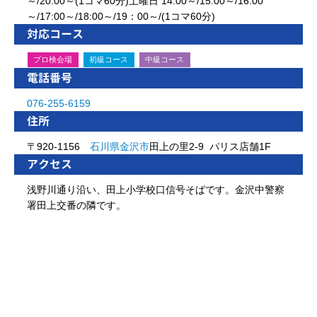
～/20:00～(1コマ60分)土曜日 14:00～/15:00～/16:00
～/17:00～/18:00～/19：00～/(1コマ60分)
対応コース
プロ検会場
初級コース
中級コース
電話番号
076-255-6159
住所
〒920-1156
石川県
金沢市
田上の里2-9 パリス店舗1F
アクセス
浅野川通り沿い、田上小学校口信号そばです。金沢中警察
署田上交番の隣です。