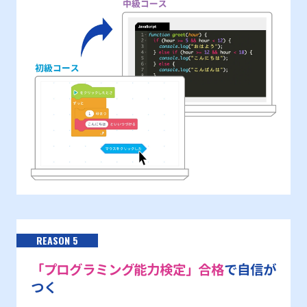
REASON 5
「プログラミング能力検定」合格
で自信が
つく