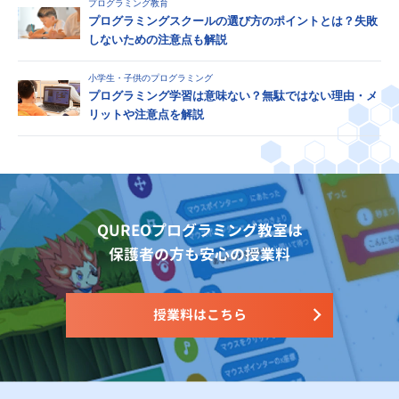
プログラミング教育
プログラミングスクールの選び方のポイントとは？失敗
しないための注意点も解説
小学生・子供のプログラミング
プログラミング学習は意味ない？無駄ではない理由・メ
リットや注意点を解説
QUREOプログラミング教室は
保護者の方も安心の授業料
授業料はこちら