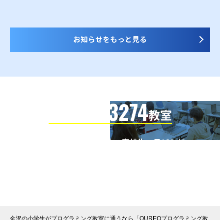
お知らせをもっと見る
3274
信頼の全国
教室
全国の小学生・中学生・高校生・子どもが
QUREOプログラミング教室で学んでいます
※授業曜日・授業料等は各教室ページよりお問い合わせください。
金沢の小学生がプログラミング教室に通うなら「QUREOプログラミング教