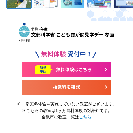
令和5年度
文部科学省 こども霞が関見学デー 参画
無料体験
受付中！
簡単
無料体験はこちら
申込
授業料を確認
※ 一部無料体験を実施していない教室がございます。
※ こちらの教室は1ヶ月無料体験の対象外です。
金沢市の教室一覧は
こちら