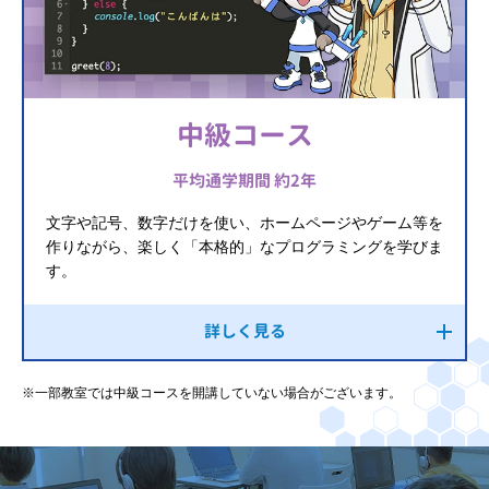
中級コース
平均通学期間 約2年
文字や記号、数字だけを使い、ホームページやゲーム等を
作りながら、楽しく「本格的」なプログラミングを学びま
す。
詳しく見る
※一部教室では中級コースを開講していない場合がございます。