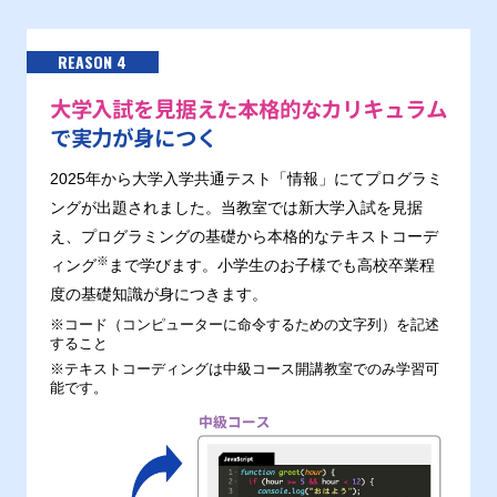
REASON 4
大学入試を見据えた本格的なカリキュラム
で実力が身につく
2025年から大学入学共通テスト「情報」にてプログラミ
ングが出題されました。当教室では新大学入試を見据
え、プログラミングの基礎から本格的なテキストコーデ
※
ィング
まで学びます。小学生のお子様でも高校卒業程
度の基礎知識が身につきます。
※コード（コンピューターに命令するための文字列）を記述
すること
※テキストコーディングは中級コース開講教室でのみ学習可
能です。