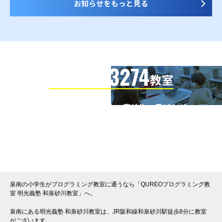
お知らせをもっと見る
3274
信頼の全国
教室
全国の小学生・中学生・高校生・子どもが
QUREOプログラミング教室で学んでいます
※授業曜日・授業料等は各教室ページよりお問い合わせください。
泉南の小学生がプログラミング教室に通うなら「QUREOプログラミング教
室 明光義塾 和泉砂川教室」へ。
泉南にある明光義塾 和泉砂川教室は、JR阪和線和泉砂川駅徒歩8分に教室
がございます。