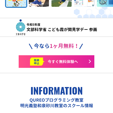
令和5年度
文部科学省 こども霞が関見学デー 参画
今なら
1ヶ月無料！
簡単
今すぐ
無料体験へ
申込
INFORMATION
QUREOプログラミング教室
明光義塾和泉砂川教室のスクール情報