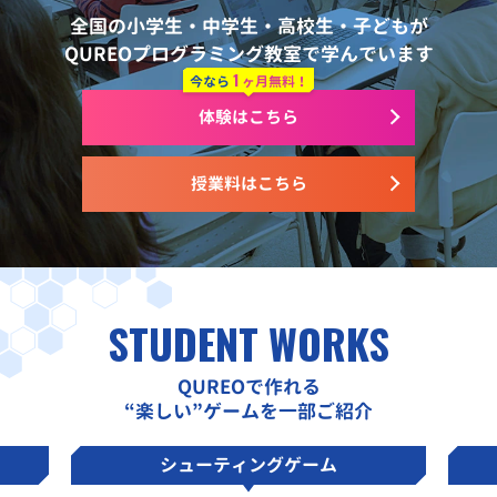
全国の小学生・中学生・高校生・子どもが
QUREOプログラミング教室で学んでいます
1
今なら
ヶ月無料！
体験はこちら
授業料はこちら
STUDENT WORKS
QUREOで作れる
“楽しい”ゲームを一部ご紹介
シューティングゲーム