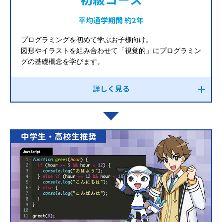
平均通学期間 約2年
プログラミングを初めて学ぶお子様向け。
図形やイラストを組み合わせて「視覚的」にプログラミン
グの基礎概念を学びます。
詳しく見る
中学生・高校生推奨