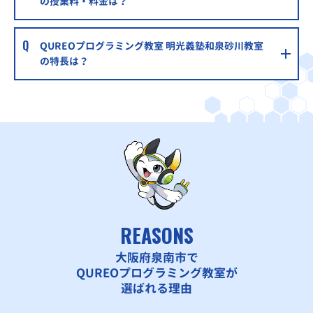
の授業料・料金は？
QUREOプログラミング教室 明光義塾和泉砂川教室
の特長は？
REASONS
大阪府泉南市で
QUREOプログラミング教室が
選ばれる理由