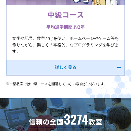
中級コース
平均通学期間 約2年
文字や記号、数字だけを使い、ホームページやゲーム等を
作りながら、楽しく「本格的」なプログラミングを学びま
す。
詳しく見る
※一部教室では中級コースを開講していない場合がございます。
3274
信頼の全国
教室