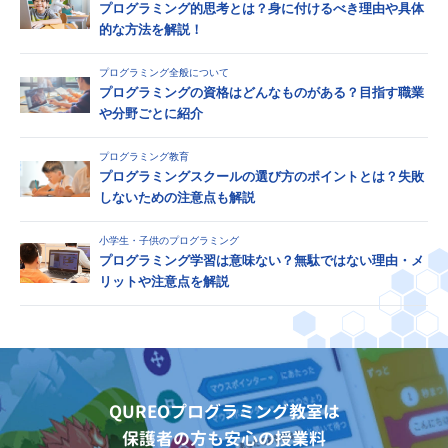
プログラミング的思考とは？身に付けるべき理由や具体
的な方法を解説！
プログラミング全般について
プログラミングの資格はどんなものがある？目指す職業
や分野ごとに紹介
プログラミング教育
プログラミングスクールの選び方のポイントとは？失敗
しないための注意点も解説
小学生・子供のプログラミング
プログラミング学習は意味ない？無駄ではない理由・メ
リットや注意点を解説
QUREOプログラミング教室は
保護者の方も安心の授業料