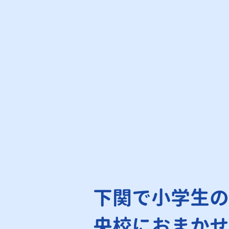
下関で小学生の
央校におまかせ