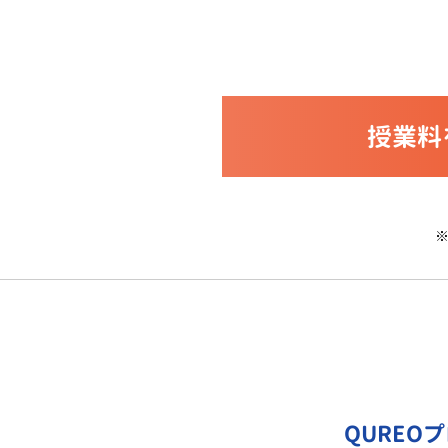
授業料
QUREO