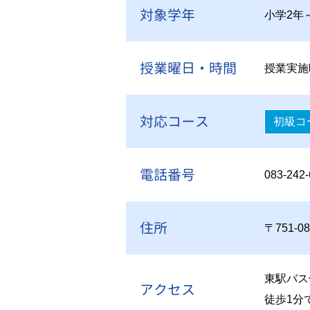
対象学年
小学2年
授業曜日・時間
授業実施
対応コース
初級コ
電話番号
083-242
住所
〒751-
東駅バス
アクセス
徒歩1分