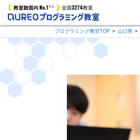
No.1
※1
3274
教室数国内
全国
教室
プログラミング教室TOP
>
山口県
>