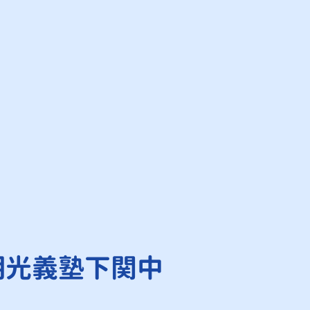
明光義塾下関中