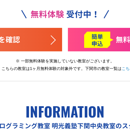
無料体験
受付中！
簡単
を確認
無
申込
※ 一部無料体験を実施していない教室がございます。
※ こちらの教室は1ヶ月無料体験の対象外です。
下関市の教室一覧は
こち
INFORMATION
プログラミング教室
明光義塾下関中央教室のス