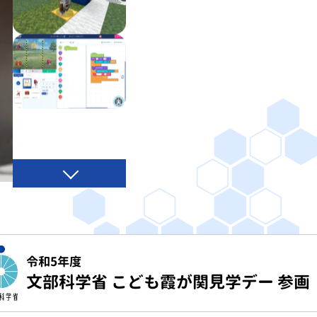
令和5年度
文部科学省 こども霞が関見学デー 参画