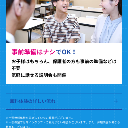
事前準備はナシ
でOK！
お子様はもちろん、保護者の方も事前の準備などは
不要
気軽に話せる説明会も開催
無料体験の詳しい流れ
※一部無料体験を実施していない教室がございます。
※一部教室ではマインクラフトの利用がない場合がございます。また、体験内容が異なる
教室もございます。