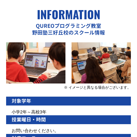
INFORMATION
QUREOプログラミング教室
野田塾三好丘校のスクール情報
※ イメージと異なる場合がございます。
対象学年
小学2年～高校3年
授業曜日・時間
お問い合わせください。