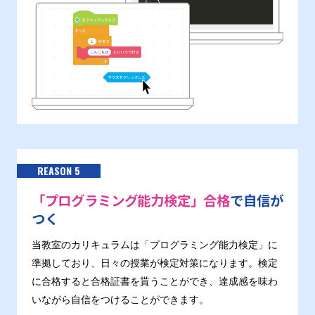
REASON 5
「プログラミング能力検定」合格
で自信が
つく
当教室のカリキュラムは「プログラミング能力検定」に
準拠しており、日々の授業が検定対策になります。検定
に合格すると合格証書を貰うことができ、達成感を味わ
いながら自信をつけることができます。