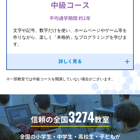
中級コース
平均通学期間 約2年
文字や記号、数字だけを使い、ホームページやゲーム等を
作りながら、楽しく「本格的」なプログラミングを学びま
す。
詳しく見る
※一部教室では中級コースを開講していない場合がございます。
3274
信頼の全国
教室
全国の小学生・中学生・高校生・子どもが