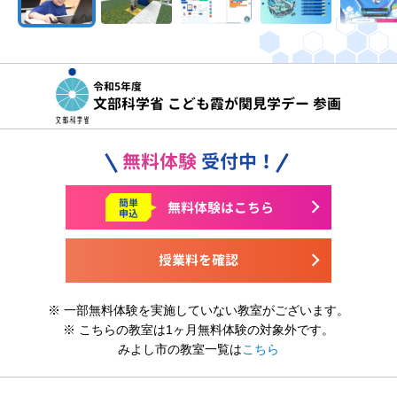
令和5年度
文部科学省 こども霞が関見学デー 参画
無料体験
受付中！
簡単
無料体験はこちら
申込
授業料を確認
※ 一部無料体験を実施していない教室がございます。
※ こちらの教室は1ヶ月無料体験の対象外です。
みよし市の教室一覧は
こちら