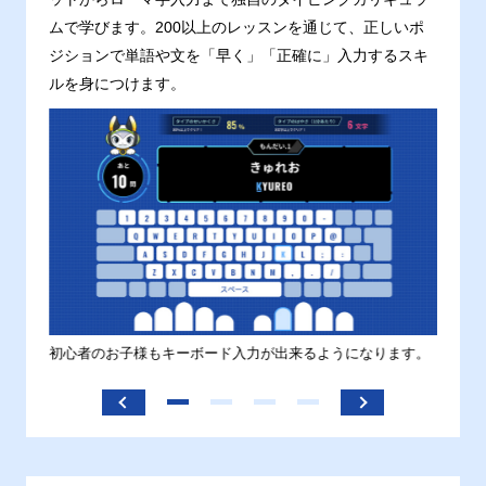
ムで学びます。200以上のレッスンを通じて、正しいポ
ジションで単語や文を「早く」「正確に」入力するスキ
ルを身につけます。
す。
初心者のお子様もキーボード入力が出来るようになります。
正しい
ます。