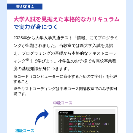
REASON 4
大学入試を見据えた本格的なカリキュラム
で実力が身につく
2025年から大学入学共通テスト「情報」にてプログラミ
ングが出題されました。当教室では新大学入試を見据
え、プログラミングの基礎から本格的なテキストコーデ
※
ィング
まで学びます。小学生のお子様でも高校卒業程
度の基礎知識が身につきます。
※コード（コンピューターに命令するための文字列）を記述
すること
※テキストコーディングは中級コース開講教室でのみ学習可
能です。