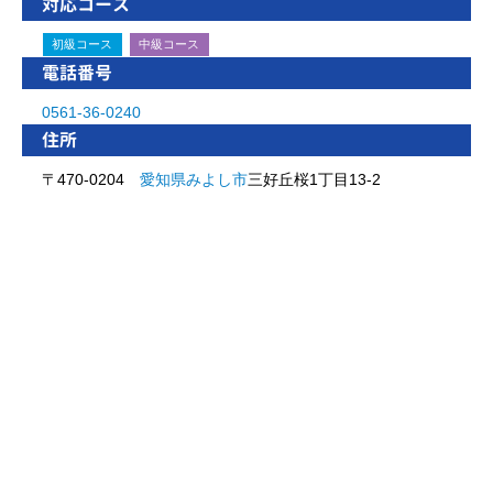
対応コース
初級コース
中級コース
電話番号
0561-36-0240
住所
〒470-0204
愛知県
みよし市
三好丘桜1丁目13-2