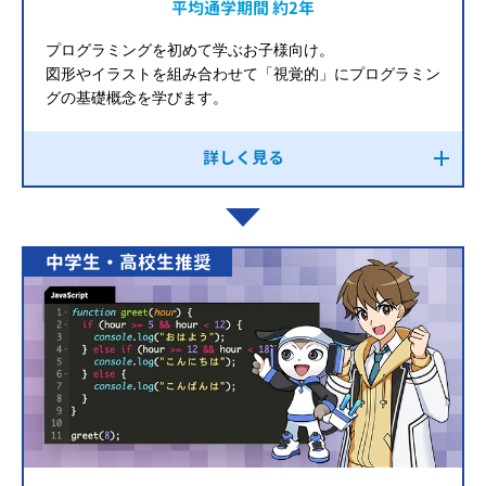
平均通学期間 約2年
プログラミングを初めて学ぶお子様向け。
図形やイラストを組み合わせて「視覚的」にプログラミン
グの基礎概念を学びます。
詳しく見る
中学生・高校生推奨