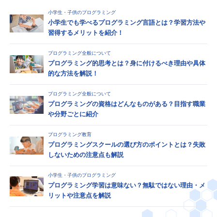
小学生・子供のプログラミング
小学生でも学べるプログラミング言語とは？学習方法や
習得するメリットを紹介！
プログラミング全般について
プログラミング的思考とは？身に付けるべき理由や具体
的な方法を解説！
プログラミング全般について
プログラミングの資格はどんなものがある？目指す職業
や分野ごとに紹介
プログラミング教育
プログラミングスクールの選び方のポイントとは？失敗
しないための注意点も解説
小学生・子供のプログラミング
プログラミング学習は意味ない？無駄ではない理由・メ
リットや注意点を解説