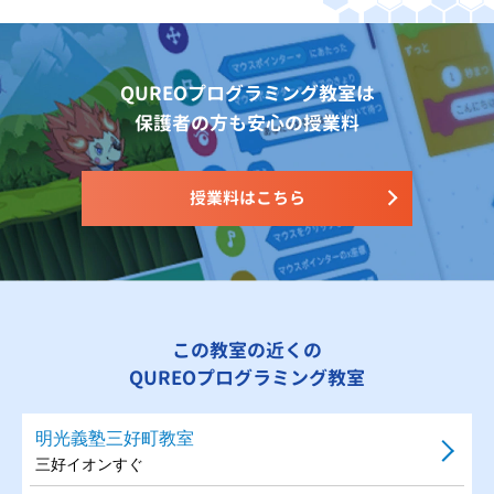
QUREOプログラミング教室は
保護者の方も安心の授業料
授業料はこちら
この教室の近くの
QUREOプログラミング教室
明光義塾三好町教室
三好イオンすぐ