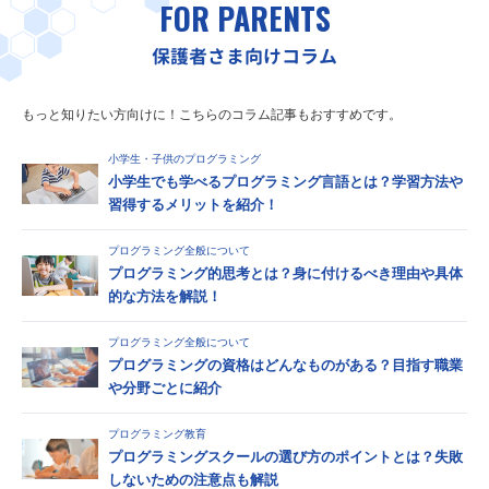
FOR PARENTS
保護者さま向けコラム
もっと知りたい方向けに！こちらのコラム記事もおすすめです。
小学生・子供のプログラミング
小学生でも学べるプログラミング言語とは？学習方法や
習得するメリットを紹介！
プログラミング全般について
プログラミング的思考とは？身に付けるべき理由や具体
的な方法を解説！
プログラミング全般について
プログラミングの資格はどんなものがある？目指す職業
や分野ごとに紹介
プログラミング教育
プログラミングスクールの選び方のポイントとは？失敗
しないための注意点も解説