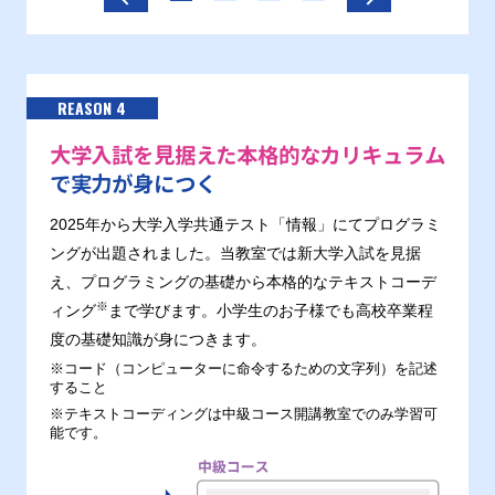
REASON 4
大学入試を見据えた本格的なカリキュラム
で実力が身につく
2025年から大学入学共通テスト「情報」にてプログラミ
ングが出題されました。当教室では新大学入試を見据
え、プログラミングの基礎から本格的なテキストコーデ
※
ィング
まで学びます。小学生のお子様でも高校卒業程
度の基礎知識が身につきます。
※コード（コンピューターに命令するための文字列）を記述
すること
※テキストコーディングは中級コース開講教室でのみ学習可
能です。