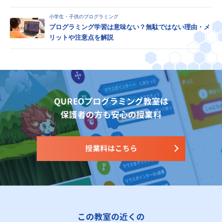
小学生・子供のプログラミング
プログラミング学習は意味ない？無駄ではない理由・メ
リットや注意点を解説
QUREOプログラミング教室は
保護者の方も安心の授業料
授業料はこちら
この教室の近くの