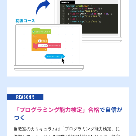
REASON 5
「プログラミング能力検定」合格
で自信が
つく
当教室のカリキュラムは「プログラミング能力検定」に