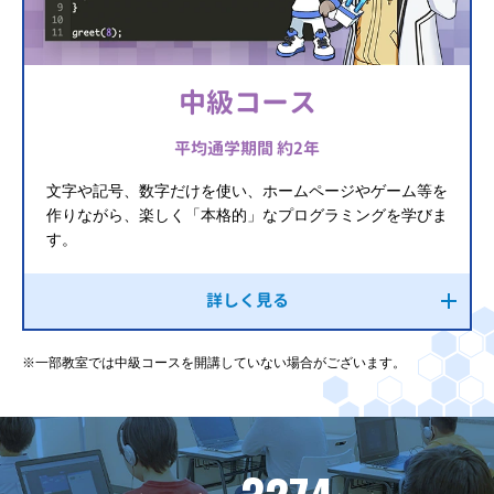
中級コース
平均通学期間 約2年
文字や記号、数字だけを使い、ホームページやゲーム等を
作りながら、楽しく「本格的」なプログラミングを学びま
す。
詳しく見る
※一部教室では中級コースを開講していない場合がございます。