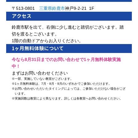
〒513-0801
三重県
鈴鹿市
神戸9-2-21 1F
アクセス
鈴鹿市駅を出て、右側に少し進むと踏切がございます。踏
切を渡るとございます。
1階の自動ドアからお入りください。
1ヶ月無料体験について
今なら8月31日までのお問い合わせで1ヶ月無料体験実施
中！
まずはお問い合わせください
※
一部、実施していない教室がございます。
※
1ヶ月無料体験は、7月・8月・9月のいずれかでご参加いただけます。
※
お問い合わせいただいたタイミングによっては、ご参加いただけない場合がござ
います。
※
実施回数は教室により異なります。詳しくは各教室へお問い合わせください。