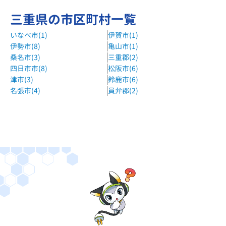
三重県の市区町村一覧
いなべ市(1)
伊賀市(1)
伊勢市(8)
亀山市(1)
桑名市(3)
三重郡(2)
四日市市(8)
松阪市(6)
津市(3)
鈴鹿市(6)
名張市(4)
員弁郡(2)