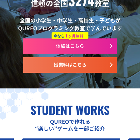
3274
信頼の全国
教室
全国の小学生・中学生・高校生・子どもが
QUREOプログラミング教室で学んでいます
1
今なら
ヶ月無料！
体験はこちら
授業料はこちら
STUDENT WORKS
QUREOで作れる
“楽しい”ゲームを一部ご紹介