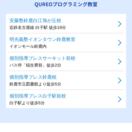
QUREOプログラミング教室
安藤塾鈴鹿白江旭が丘校
近鉄名古屋線 白子駅 徒歩18分
明光義塾イオンタウン鈴鹿教室
イオンモール鈴鹿内
個別指導ブレスサーキット前校
バス停「稲生寮前」徒歩2分
個別指導ブレス鈴鹿校
鈴鹿市立図書館より徒歩5分
個別指導ブレス白子駅前校
白子駅より徒歩5分