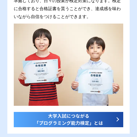
準拠しており、日々の授業が検定対策になります。検定
に合格すると合格証書を貰うことができ、達成感を味わ
いながら自信をつけることができます。
大学入試につながる
「プログラミング能力検定」とは