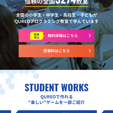
信頼の全国
教室
全国の小学生・中学生・高校生・子どもが
QUREOプログラミング教室で学んでいます
簡単
無料体験はこちら
申込
授業料はこちら
STUDENT WORKS
QUREOで作れる
“楽しい”ゲームを一部ご紹介