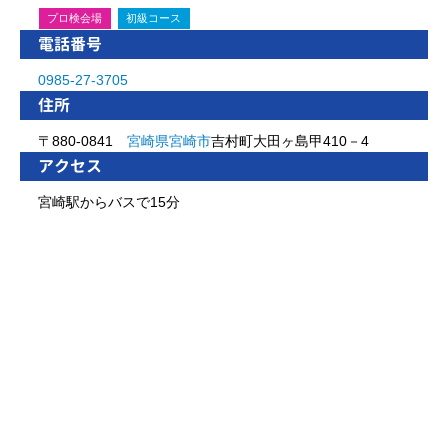
プロ検会場
初級コース
電話番号
0985-27-3705
住所
〒880-0841
宮崎県
宮崎市
吉村町大田ヶ島甲410－4
アクセス
宮崎駅からバスで15分