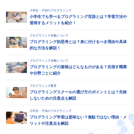
小学生・子供のプログラミング
小学生でも学べるプログラミング言語とは？学習方法や
習得するメリットを紹介！
プログラミング全般について
プログラミング的思考とは？身に付けるべき理由や具体
的な方法を解説！
プログラミング全般について
プログラミングの資格はどんなものがある？目指す職業
や分野ごとに紹介
プログラミング教育
プログラミングスクールの選び方のポイントとは？失敗
しないための注意点も解説
小学生・子供のプログラミング
プログラミング学習は意味ない？無駄ではない理由・メ
リットや注意点を解説