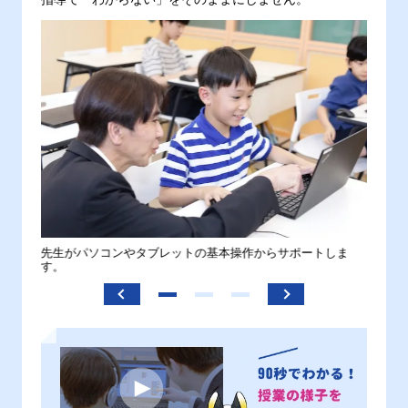
。
先生がパソコンやタブレットの基本操作からサポートしま
わから
す。