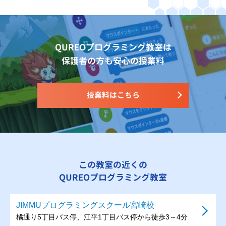
QUREOプログラミング教室は
保護者の方も安心の授業料
授業料はこちら
この教室の近くの
QUREOプログラミング教室
JIMMUプログラミングスクール宮崎校
橘通り5丁目バス停、江平1丁目バス停から徒歩3～4分