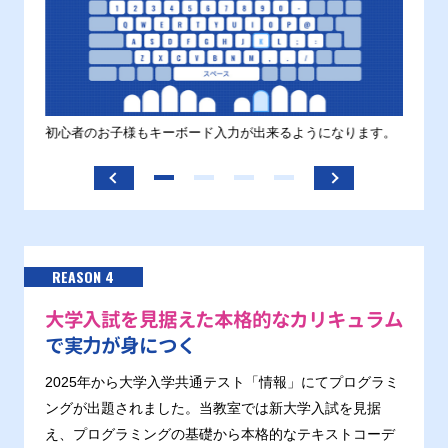
す。
初心者のお子様もキーボード入力が出来るようになります。
正しい
ます。
REASON 4
大学入試を見据えた本格的なカリキュラム
で実力が身につく
2025年から大学入学共通テスト「情報」にてプログラミ
ングが出題されました。当教室では新大学入試を見据
え、プログラミングの基礎から本格的なテキストコーデ