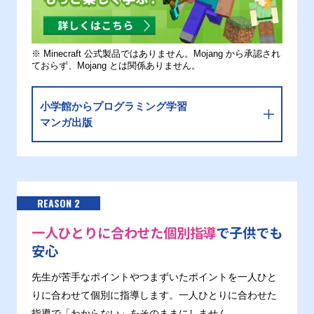
※ Minecraft 公式製品ではありません。Mojang から承認され
ておらず、Mojang とは関係ありません。
小学館からプログラミング学習
マンガ出版
REASON 2
一人ひとりに合わせた個別指導
で子供でも
安心
先生が苦手なポイントやつまずいたポイントを一人ひと
りに合わせて個別に指導します。一人ひとりに合わせた
指導で「わからない」をそのままにしません。