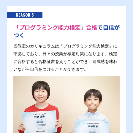
REASON 5
「プログラミング能力検定」合格
で自信が
つく
当教室のカリキュラムは「プログラミング能力検定」に
準拠しており、日々の授業が検定対策になります。検定
に合格すると合格証書を貰うことができ、達成感を味わ
いながら自信をつけることができます。