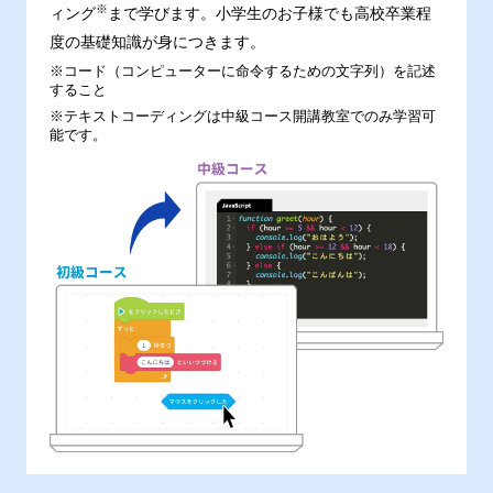
※
ィング
まで学びます。小学生のお子様でも高校卒業程
度の基礎知識が身につきます。
※コード（コンピューターに命令するための文字列）を記述
すること
※テキストコーディングは中級コース開講教室でのみ学習可
能です。