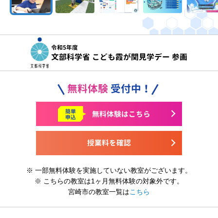
令和5年度
文部科学省 こども霞が関見学デー 参画
無料体験
受付中！
簡単
無料体験はこちら
申込
授業料を確認
※ 一部無料体験を実施していない教室がございます。
※ こちらの教室は1ヶ月無料体験の対象外です。
宮崎市の教室一覧は
こちら