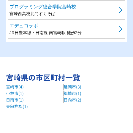
プログラミング総合学院宮崎校
宮崎西高校北門すぐそば
エデュコラボ
JR日豊本線・日南線 南宮崎駅 徒歩2分
宮崎県の市区町村一覧
宮崎市(4)
延岡市(3)
小林市(1)
都城市(1)
日南市(1)
日向市(2)
東臼杵郡(1)