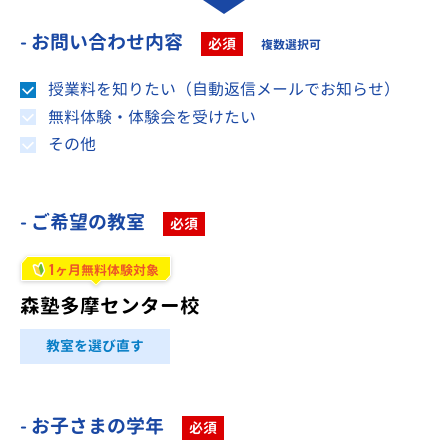
- お問い合わせ内容
必須
複数選択可
授業料を知りたい（自動返信メールでお知らせ）
無料体験・体験会を受けたい
その他
- ご希望の教室
必須
1
ヶ月無料体験対象
森塾多摩センター校
教室を選び直す
- お子さまの学年
必須