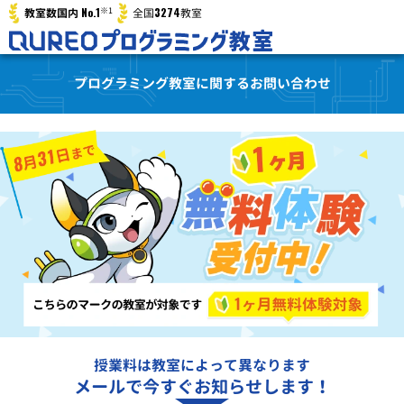
※1
No.1
3274
教室数国内
全国
教室
プログラミング教室に関するお問い合わせ
授業料は教室によって異なります
メールで今すぐお知らせします！