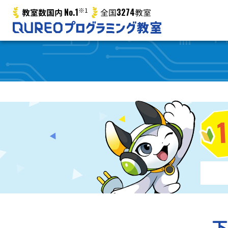
No.1
※1
3274
教室数国内
全国
教室
下