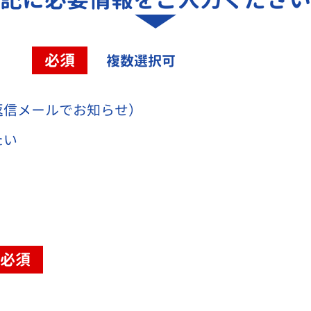
容
必須
複数選択可
返信メールでお知らせ）
たい
必須