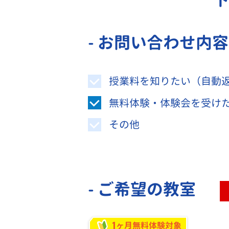
- お問い合わせ内
授業料を知りたい（自動
無料体験・体験会を受け
その他
- ご希望の教室
1
ヶ月無料体験対象