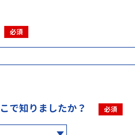
必須
こで知りましたか？
必須