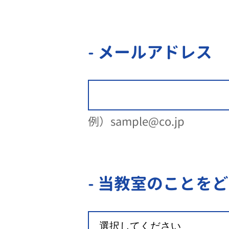
- メールアドレス
例）sample@co.jp
- 当教室のことを
ど