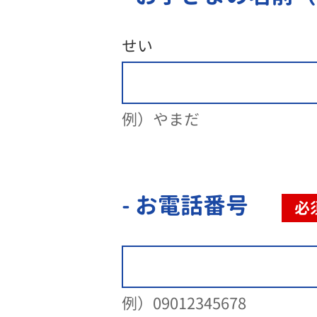
せい
例）やまだ
- お電話番号
必
例）09012345678