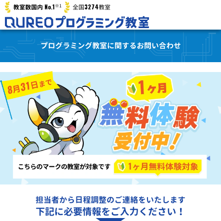
※1
No.1
3274
教室数国内
全国
教室
プログラミング教室に関するお問い合わせ
担当者から日程調整のご連絡をいたします
下記に必要情報をご入力ください！