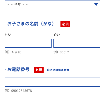
- お子さまの名前（かな）
必須
せい
めい
例）やまだ
例）たろう
- お電話番号
必須
自宅又は携帯番号
例）09012345678