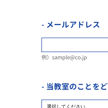
- メールアドレス
例）sample@co.jp
- 当教室のことを
ど