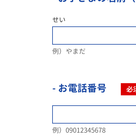
せい
例）やまだ
- お電話番号
必
例）09012345678