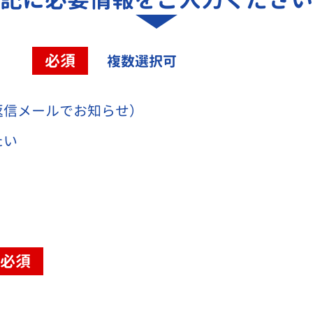
容
必須
複数選択可
返信メールでお知らせ）
たい
必須