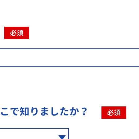
必須
こで知りましたか？
必須