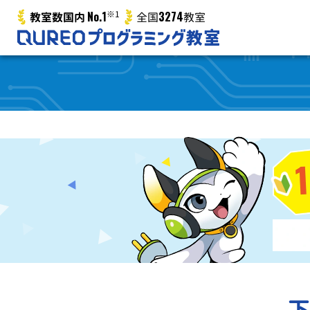
No.1
※1
3274
教室数国内
全国
教室
下