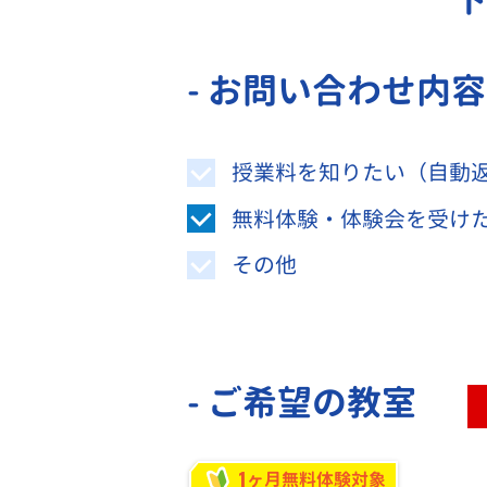
- お問い合わせ内
授業料を知りたい（自動
無料体験・体験会を受け
その他
- ご希望の教室
1
ヶ月無料体験対象