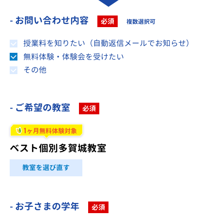
- お問い合わせ内容
必須
複数選択可
授業料を知りたい（自動返信メールでお知らせ）
無料体験・体験会を受けたい
その他
- ご希望の教室
必須
1
ヶ月無料体験対象
ベスト個別多賀城教室
教室を選び直す
- お子さまの学年
必須