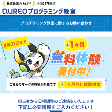
※1
No.1
3275
教室数国内
全国
教室
プログラミング教室に関するお問い合わせ
担当者から日程調整のご連絡をいたします
下記に必要情報をご入力ください！