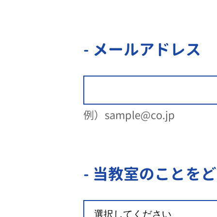
- メールアドレス
例）sample@co.jp
- 当教室のことを
ど