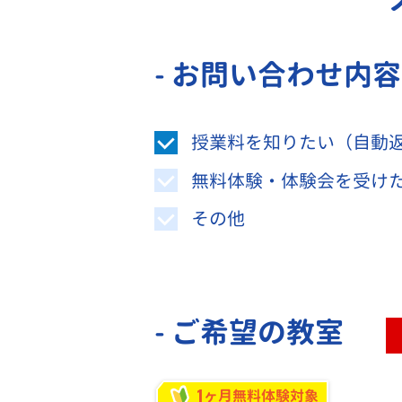
- お問い合わせ内
授業料を知りたい（自動
無料体験・体験会を受け
その他
- ご希望の教室
1
ヶ月無料体験対象