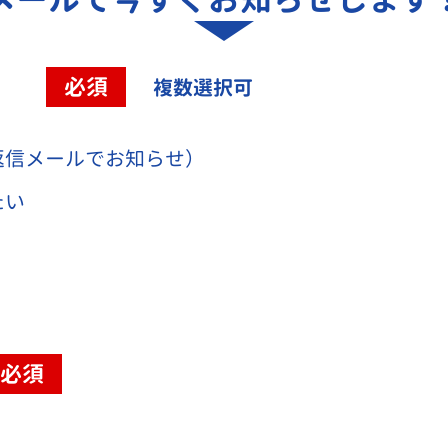
容
必須
複数選択可
返信メールでお知らせ）
たい
必須