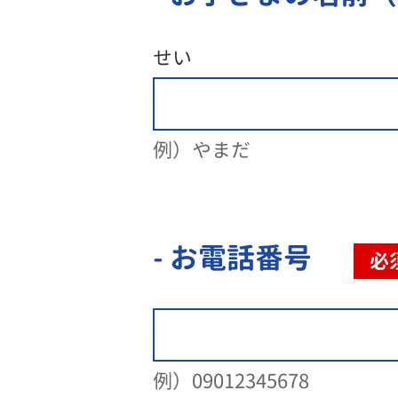
せい
例）やまだ
- お電話番号
必
例）09012345678