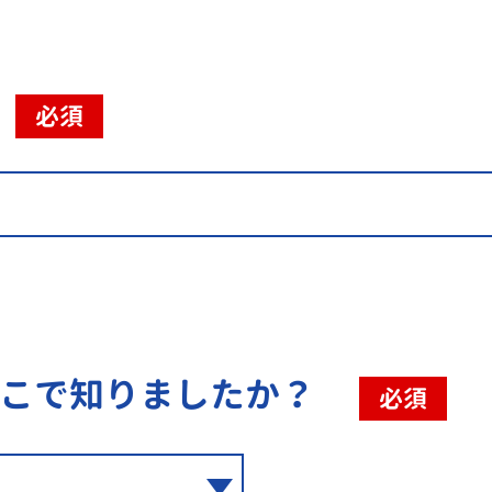
必須
こで知りましたか？
必須