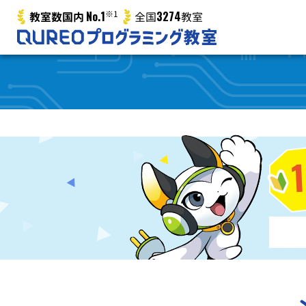
No.1
※1
3274
教室数国内
全国
教室