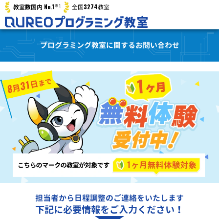
※1
No.1
3274
教室数国内
全国
教室
プログラミング教室に関するお問い合わせ
担当者から日程調整のご連絡をいたします
下記に必要情報をご入力ください！