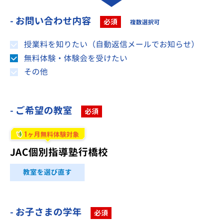
- お問い合わせ内容
必須
複数選択可
授業料を知りたい（自動返信メールでお知らせ）
無料体験・体験会を受けたい
その他
- ご希望の教室
必須
1
ヶ月無料体験対象
JAC個別指導塾行橋校
教室を選び直す
- お子さまの学年
必須