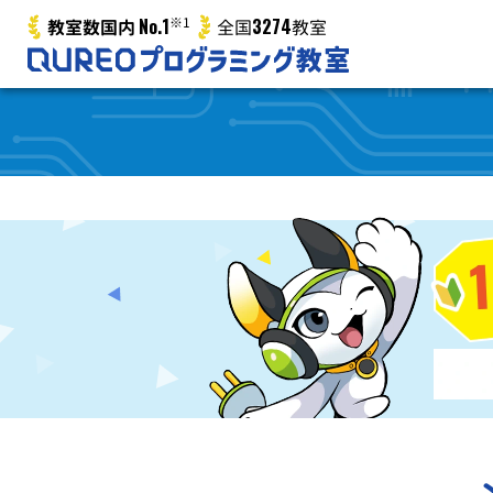
No.1
※1
3274
教室数国内
全国
教室