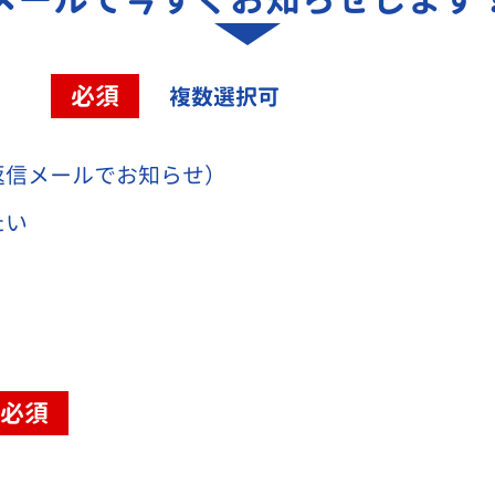
容
必須
複数選択可
返信メールでお知らせ）
たい
必須