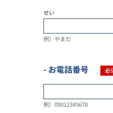
せい
例）やまだ
- お電話番号
必
例）09012345678