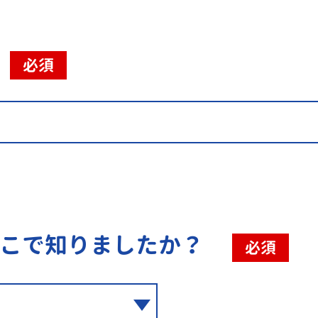
必須
こで知りましたか？
必須