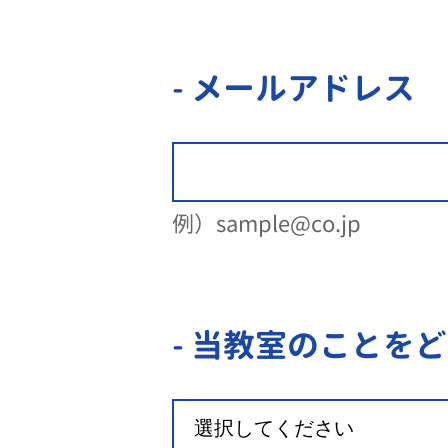
- メールアドレス
例）sample@co.jp
- 当教室のことを
ど