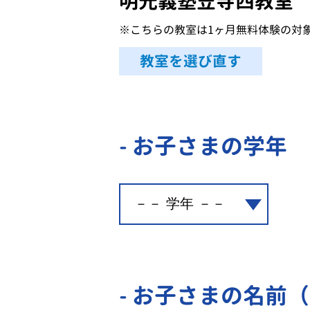
明光義塾笠寺西教室
※こちらの教室は1ヶ月無料体験の対
教室を選び直す
- お子さまの学年
- お子さまの名前