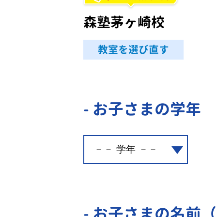
森塾茅ヶ崎校
教室を選び直す
- お子さまの学年
- お子さまの名前