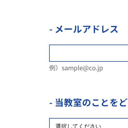
- メールアドレス
例）sample@co.jp
- 当教室のことを
ど