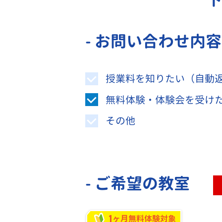
- お問い合わせ内
授業料を知りたい（自動
無料体験・体験会を受け
その他
- ご希望の教室
1
ヶ月無料体験対象