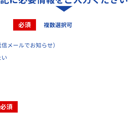
容
必須
複数選択可
返信メールでお知らせ）
たい
必須