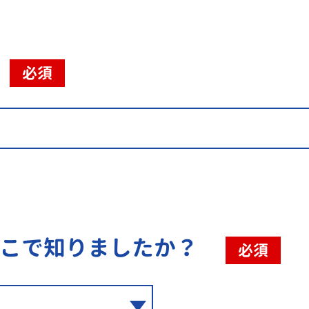
必須
こで知りましたか？
必須