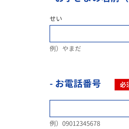
せい
例）やまだ
- お電話番号
必
例）09012345678