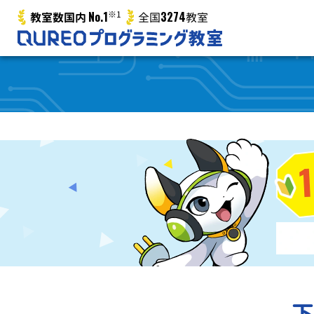
No.1
※1
3274
教室数国内
全国
教室
下