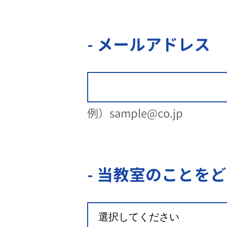
- メールアドレス
例）sample@co.jp
- 当教室のことを
ど