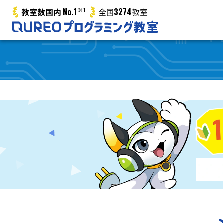
No.1
※1
3274
教室数国内
全国
教室