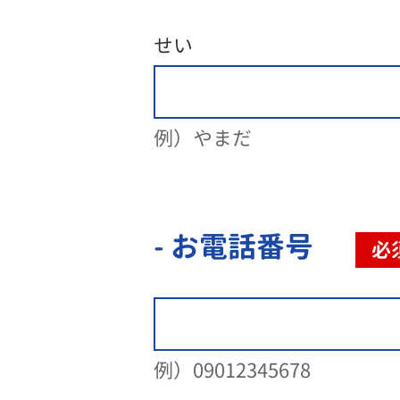
せい
例）やまだ
- お電話番号
必
例）09012345678