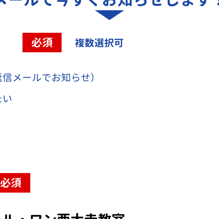
容
必須
複数選択可
返信メールでお知らせ）
たい
必須