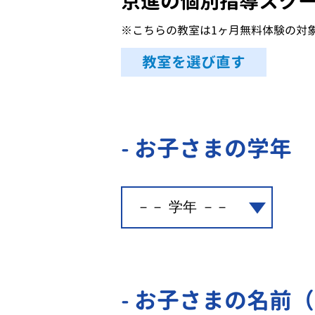
京進の個別指導スク
※こちらの教室は1ヶ月無料体験の対
教室を選び直す
- お子さまの学年
- お子さまの名前