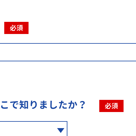
必須
こで知りましたか？
必須