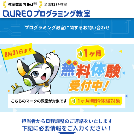
※1
No.1
3274
教室数国内
全国
教室
プログラミング教室に関するお問い合わせ
担当者から日程調整のご連絡をいたします
下記に必要情報をご入力ください！