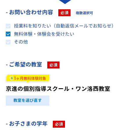
- お問い合わせ内容
必須
複数選択可
授業料を知りたい（自動返信メールでお知らせ）
無料体験・体験会を受けたい
その他
- ご希望の教室
必須
1
ヶ月無料体験対象
京進の個別指導スクール・ワン洛西教室
教室を選び直す
- お子さまの学年
必須