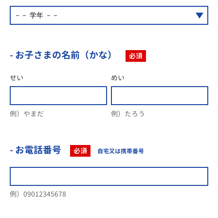
- お子さまの名前（かな）
必須
せい
めい
例）やまだ
例）たろう
- お電話番号
必須
自宅又は携帯番号
例）09012345678