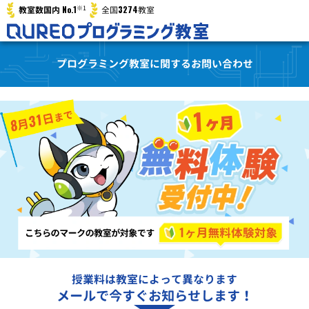
※1
No.1
3274
教室数国内
全国
教室
プログラミング教室に関するお問い合わせ
授業料は教室によって異なります
メールで今すぐお知らせします！