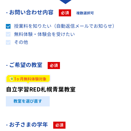
- お問い合わせ内容
必須
複数選択可
授業料を知りたい（自動返信メールでお知らせ）
無料体験・体験会を受けたい
その他
- ご希望の教室
必須
1
ヶ月無料体験対象
自立学習RED札幌青葉教室
教室を選び直す
- お子さまの学年
必須