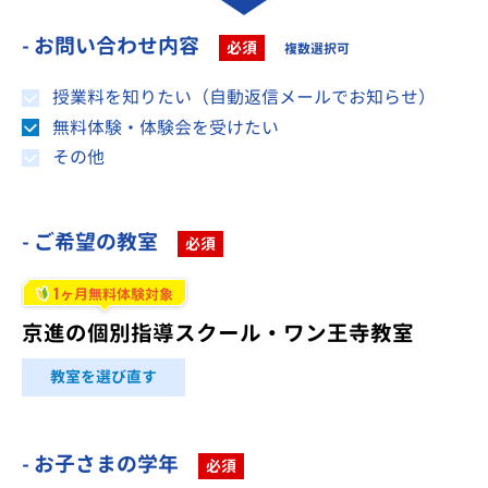
- お問い合わせ内容
必須
複数選択可
授業料を知りたい（自動返信メールでお知らせ）
無料体験・体験会を受けたい
その他
- ご希望の教室
必須
1
ヶ月無料体験対象
京進の個別指導スクール・ワン王寺教室
教室を選び直す
- お子さまの学年
必須