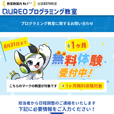
※1
No.1
3274
教室数国内
全国
教室
プログラミング教室に関するお問い合わせ
担当者から日程調整のご連絡をいたします
下記に必要情報をご入力ください！