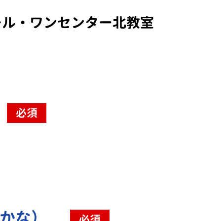
ール・ワンセンター北教室
必須
（かな）
必須