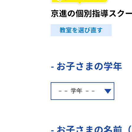
京進の個別指導スク
教室を選び直す
- お子さまの学年
- お子さまの名前