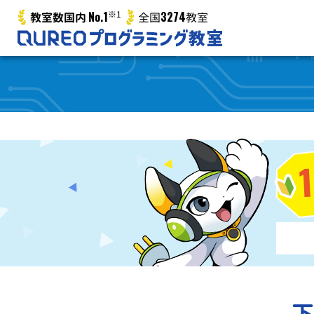
No.1
※1
3274
教室数国内
全国
教室
下