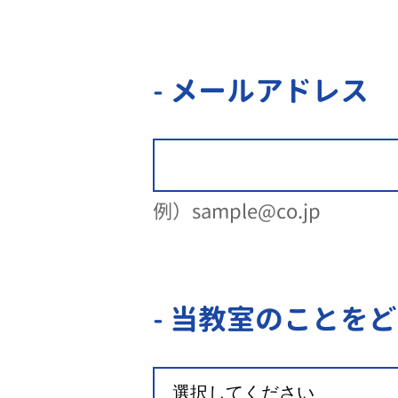
- メールアドレス
例）sample@co.jp
- 当教室のことを
ど