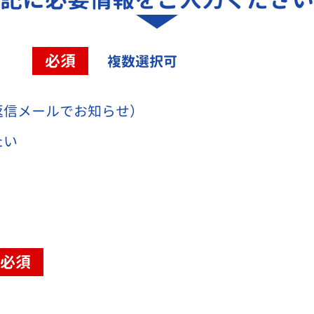
容
必須
複数選択可
返信メールでお知らせ）
たい
必須