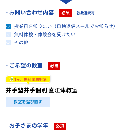
- お問い合わせ内容
必須
複数選択可
授業料を知りたい（自動返信メールでお知らせ）
無料体験・体験会を受けたい
その他
- ご希望の教室
必須
1
ヶ月無料体験対象
井手塾井手個別 直江津教室
教室を選び直す
- お子さまの学年
必須