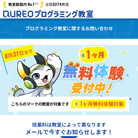
※1
No.1
3274
教室数国内
全国
教室
プログラミング教室に関するお問い合わせ
授業料は教室によって異なります
メールで今すぐお知らせします！