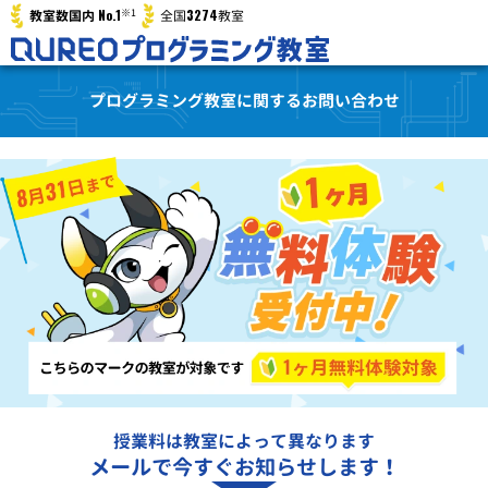
※1
No.1
3274
教室数国内
全国
教室
プログラミング教室に関するお問い合わせ
授業料は教室によって異なります
メールで今すぐお知らせします！