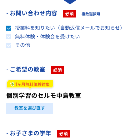
- お問い合わせ内容
必須
複数選択可
授業料を知りたい（自動返信メールでお知らせ）
無料体験・体験会を受けたい
その他
- ご希望の教室
必須
1
ヶ月無料体験対象
個別学習のセルモ中島教室
教室を選び直す
- お子さまの学年
必須