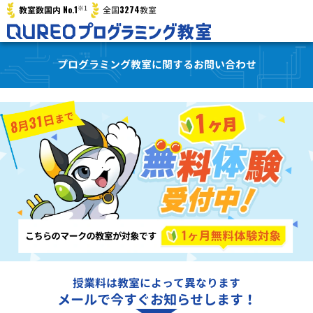
※1
No.1
3274
教室数国内
全国
教室
プログラミング教室に関するお問い合わせ
授業料は教室によって異なります
メールで今すぐお知らせします！