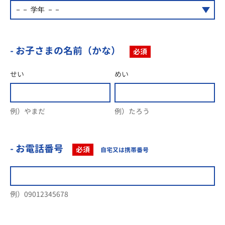
- お子さまの名前（かな）
必須
せい
めい
例）やまだ
例）たろう
- お電話番号
必須
自宅又は携帯番号
例）09012345678