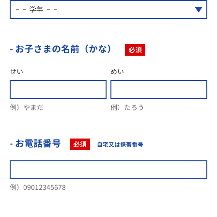
- お子さまの名前（かな）
必須
せい
めい
例）やまだ
例）たろう
- お電話番号
必須
自宅又は携帯番号
例）09012345678