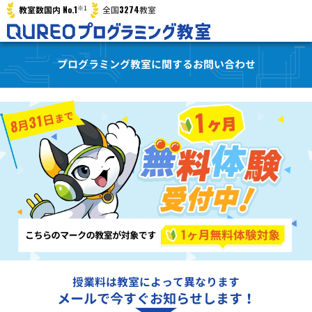
※1
No.1
3274
教室数国内
全国
教室
プログラミング教室に関するお問い合わせ
授業料は教室によって異なります
メールで今すぐお知らせします！