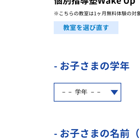
個別指導塾Wake Up
※こちらの教室は1ヶ月無料体験の対
教室を選び直す
- お子さまの学年
- お子さまの名前