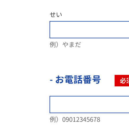
せい
例）やまだ
- お電話番号
必
例）09012345678