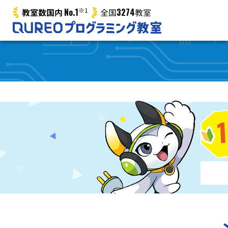
No.1
※1
3274
教室数国内
全国
教室