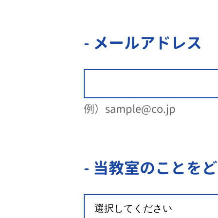
- メールアドレス
例）sample@co.jp
- 当教室のことを
ど