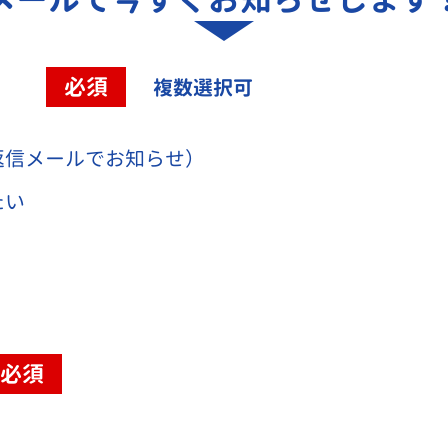
容
必須
複数選択可
返信メールでお知らせ）
たい
必須