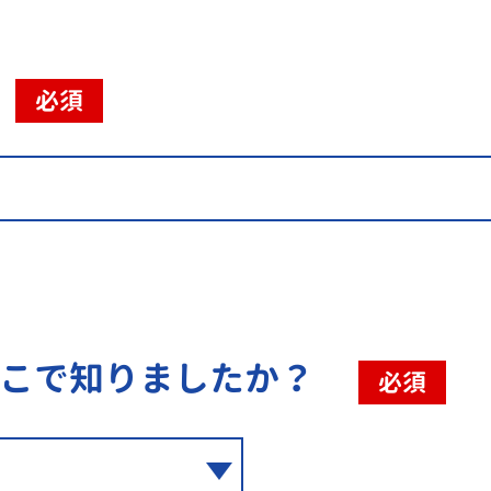
必須
こで知りましたか？
必須