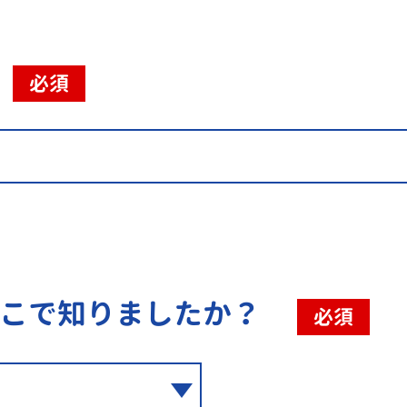
必須
こで知りましたか？
必須