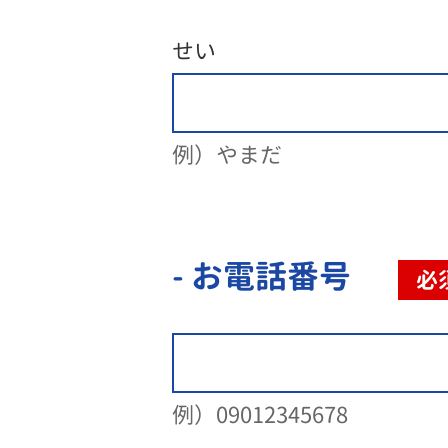
せい
例）やまだ
- お電話番号
必
例）09012345678