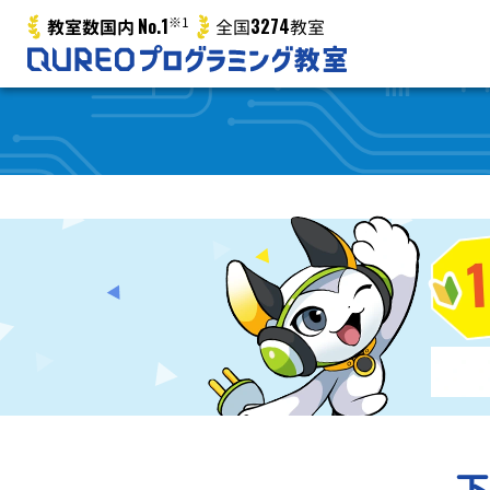
No.1
※1
3274
教室数国内
全国
教室
下