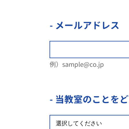
- メールアドレス
例）sample@co.jp
- 当教室のことを
ど