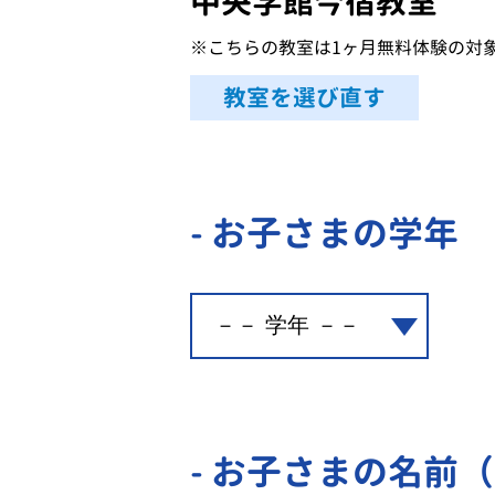
中央学館今宿教室
※こちらの教室は1ヶ月無料体験の対
教室を選び直す
- お子さまの学年
- お子さまの名前