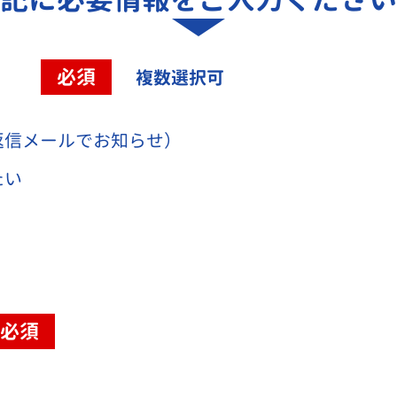
容
必須
複数選択可
返信メールでお知らせ）
たい
必須