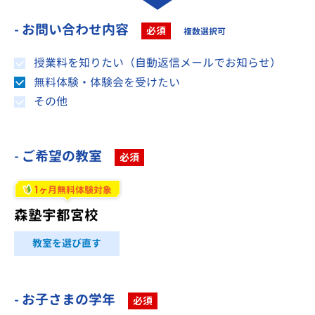
- お問い合わせ内容
必須
複数選択可
授業料を知りたい（自動返信メールでお知らせ）
無料体験・体験会を受けたい
その他
- ご希望の教室
必須
1
ヶ月無料体験対象
森塾宇都宮校
教室を選び直す
- お子さまの学年
必須