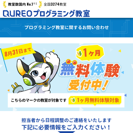
※1
No.1
3274
教室数国内
全国
教室
プログラミング教室に関するお問い合わせ
担当者から日程調整のご連絡をいたします
下記に必要情報をご入力ください！