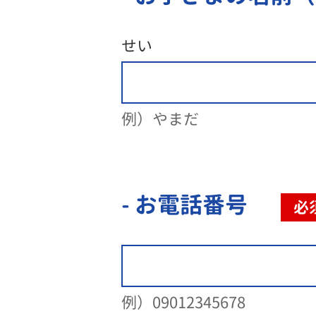
せい
例）やまだ
- お電話番号
必
例）09012345678