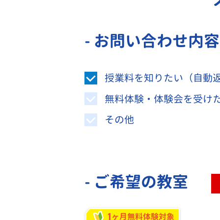
- お問い合わせ内
授業料を知りたい（自動
無料体験・体験会を受け
その他
- ご希望の教室
1
ヶ月無料体験対象