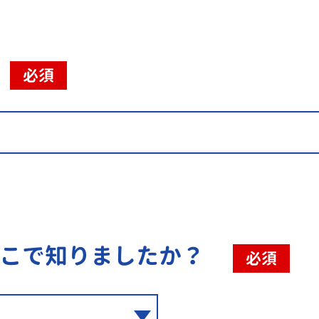
必須
こで知りましたか？
必須