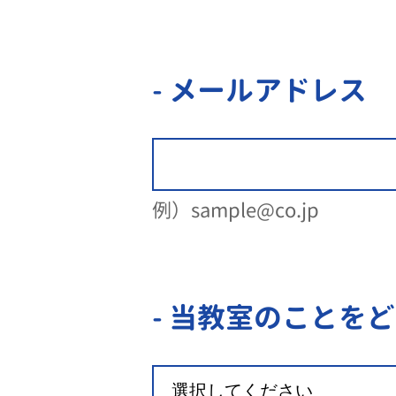
- メールアドレス
例）sample@co.jp
- 当教室のことを
ど