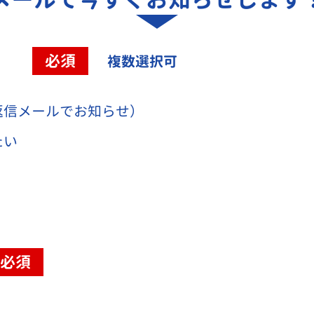
容
必須
複数選択可
返信メールでお知らせ）
たい
必須