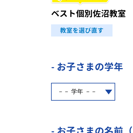
ベスト個別佐沼教室
教室を選び直す
- お子さまの学年
- お子さまの名前