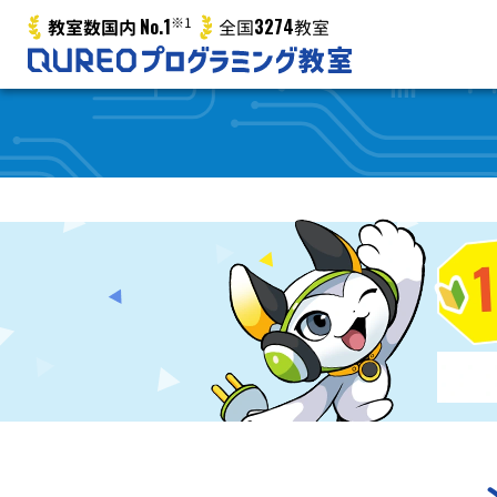
No.1
※1
3274
教室数国内
全国
教室