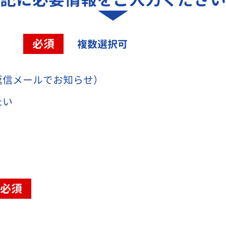
容
必須
複数選択可
返信メールでお知らせ）
たい
必須