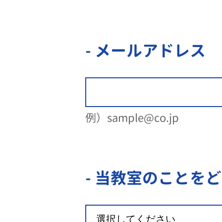
- メールアドレス
例）sample@co.jp
- 当教室のことを
ど