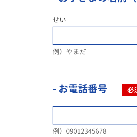
せい
例）やまだ
- お電話番号
必
例）09012345678