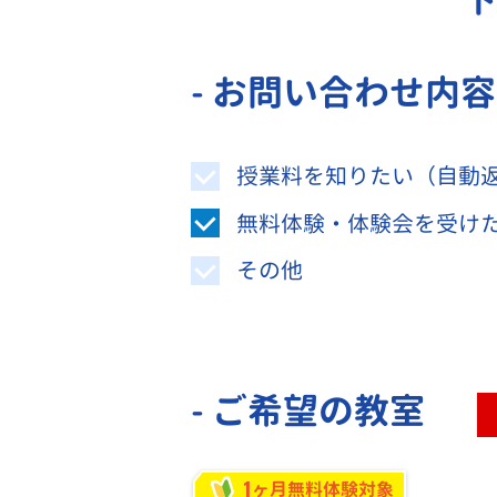
- お問い合わせ内
授業料を知りたい（自動
無料体験・体験会を受け
その他
- ご希望の教室
1
ヶ月無料体験対象