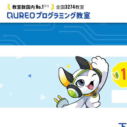
No.1
※1
3274
教室数国内
全国
教室
下