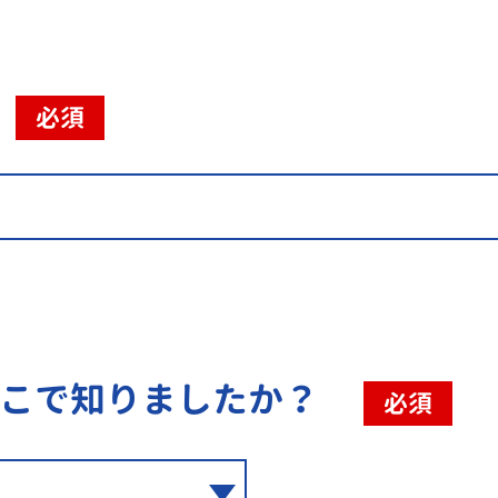
必須
こで知りましたか？
必須