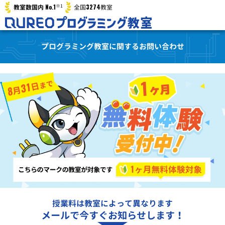
※1
No.1
3274
教室数国内
全国
教室
プログラミング教室に関するお問い合わせ
授業料は教室によって異なります
メールで今すぐお知らせします！