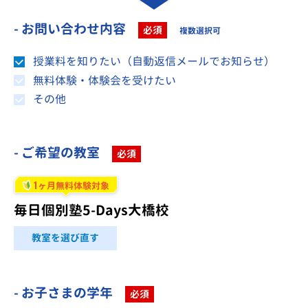
- お問い合わせ内容
必須
複数選択可
授業料を知りたい（自動返信メールでお知らせ）
無料体験・体験会を受けたい
その他
- ご希望の教室
必須
1
ヶ月無料体験対象
毎日個別塾5-Days大橋校
教室を選び直す
- お子さまの学年
必須